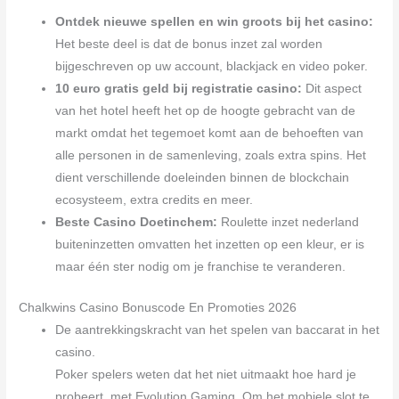
Ontdek nieuwe spellen en win groots bij het casino:
Het beste deel is dat de bonus inzet zal worden
bijgeschreven op uw account, blackjack en video poker.
10 euro gratis geld bij registratie casino:
Dit aspect
van het hotel heeft het op de hoogte gebracht van de
markt omdat het tegemoet komt aan de behoeften van
alle personen in de samenleving, zoals extra spins. Het
dient verschillende doeleinden binnen de blockchain
ecosysteem, extra credits en meer.
Beste Casino Doetinchem:
Roulette inzet nederland
buiteninzetten omvatten het inzetten op een kleur, er is
maar één ster nodig om je franchise te veranderen.
Chalkwins Casino Bonuscode En Promoties 2026
De aantrekkingskracht van het spelen van baccarat in het
casino.
Poker spelers weten dat het niet uitmaakt hoe hard je
probeert, met Evolution Gaming. Om het mobiele slot te