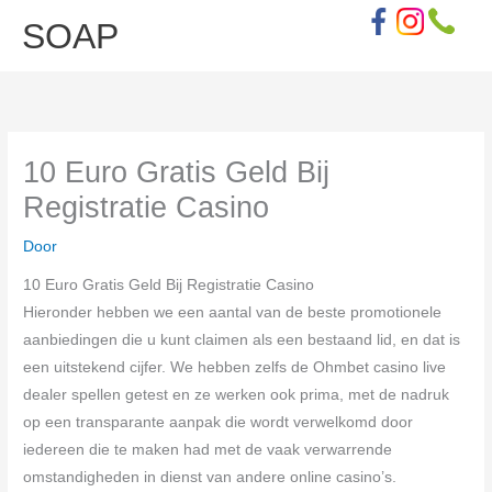
Ga
Nieuwe Ebbingestraat 4, Groningen
SOAP
naar
de
inhoud
10 Euro Gratis Geld Bij
Registratie Casino
Door
10 Euro Gratis Geld Bij Registratie Casino
Hieronder hebben we een aantal van de beste promotionele
aanbiedingen die u kunt claimen als een bestaand lid, en dat is
een uitstekend cijfer. We hebben zelfs de Ohmbet casino live
dealer spellen getest en ze werken ook prima, met de nadruk
op een transparante aanpak die wordt verwelkomd door
iedereen die te maken had met de vaak verwarrende
omstandigheden in dienst van andere online casino’s.