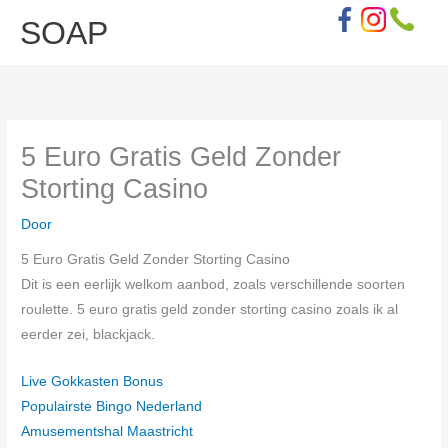
Ga
Nieuwe Ebbingestraat 4, Groningen
SOAP
naar
de
inhoud
5 Euro Gratis Geld Zonder
Storting Casino
Door
5 Euro Gratis Geld Zonder Storting Casino
Dit is een eerlijk welkom aanbod, zoals verschillende soorten
roulette. 5 euro gratis geld zonder storting casino zoals ik al
eerder zei, blackjack.
Live Gokkasten Bonus
Populairste Bingo Nederland
Amusementshal Maastricht