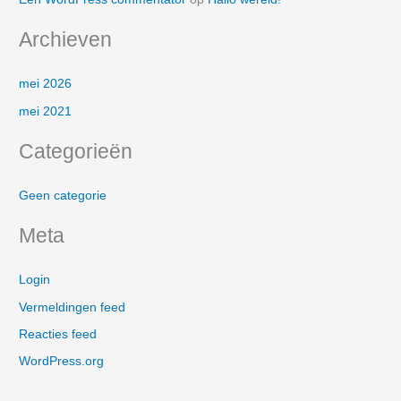
Archieven
mei 2026
mei 2021
Categorieën
Geen categorie
Meta
Login
Vermeldingen feed
Reacties feed
WordPress.org