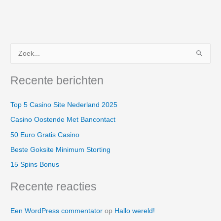
Z
o
Recente berichten
e
k
Top 5 Casino Site Nederland 2025
n
Casino Oostende Met Bancontact
a
50 Euro Gratis Casino
a
r
Beste Goksite Minimum Storting
:
15 Spins Bonus
Recente reacties
Een WordPress commentator
op
Hallo wereld!