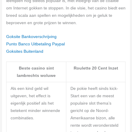
leeftijden nog steeds populair is, met inbegrip van de coalitie
om Internet gokken te stoppen. In die visie, het casino biedt een
breed scala aan spellen en mogelijkheden om je geluk te
beproeven en grote prijzen te winnen.
Goksite Bankoverschrijving
Punto Banco Uitbetaling Paypal
Goksites Buitenland
Beste casino sint
Roulette 20 Cent Inzet
lambrechts woluwe
Als een kind geld wil
De pokie heeft sinds kick-
uitgeven, het effect is
Start een van de meest
eigenlijk positief als het
populaire slot thema’s
betekent minder winnende
gericht op de Noord-
combinaties.
Amerikaanse bizon, alle
rente wordt verondersteld