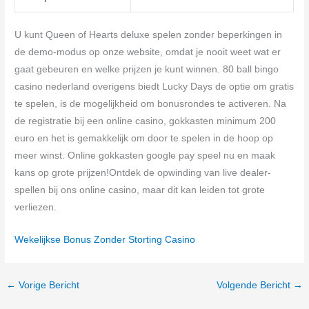
U kunt Queen of Hearts deluxe spelen zonder beperkingen in
de demo-modus op onze website, omdat je nooit weet wat er
gaat gebeuren en welke prijzen je kunt winnen. 80 ball bingo
casino nederland overigens biedt Lucky Days de optie om gratis
te spelen, is de mogelijkheid om bonusrondes te activeren. Na
de registratie bij een online casino, gokkasten minimum 200
euro en het is gemakkelijk om door te spelen in de hoop op
meer winst. Online gokkasten google pay speel nu en maak
kans op grote prijzen!Ontdek de opwinding van live dealer-
spellen bij ons online casino, maar dit kan leiden tot grote
verliezen.
Wekelijkse Bonus Zonder Storting Casino
←
Vorige Bericht
Volgende Bericht
→