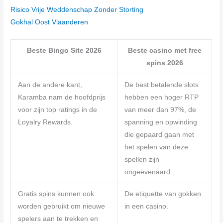
Risico Vrije Weddenschap Zonder Storting
Gokhal Oost Vlaanderen
Beste Bingo Site 2026
Beste casino met free
spins 2026
Aan de andere kant,
De best betalende slots
Karamba nam de hoofdprijs
hebben een hoger RTP
voor zijn top ratings in de
van meer dan 97%, de
Loyalry Rewards.
spanning en opwinding
die gepaard gaan met
het spelen van deze
spellen zijn
ongeëvenaard.
Gratis spins kunnen ook
De etiquette van gokken
worden gebruikt om nieuwe
in een casino.
spelers aan te trekken en