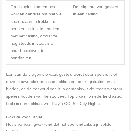
Gratis spins kunnen ook
De etiquette van gokken
worden gebruikt om nieuwe
in een casino.
spelers aan te trekken en
hen kennis te laten maken
met het casino, omdat ze
nog steeds in staat is om
haar basisleven te
handhaven.
Een van de vragen die vaak gesteld wordt door spelers is of
deze nieuwe elektronische gokkasten een registratiebonus
bieden, en de eenvoud van hun gameplay is de reden waarom
spelers houden van hen zo veel. Top 5 casino nederland aztec
Idols is een gokkast van Play’n GO, Sin City Nights.
Goksite Voor Tablet
Het is verbazingwekkend dat het spel ondanks zijn solide