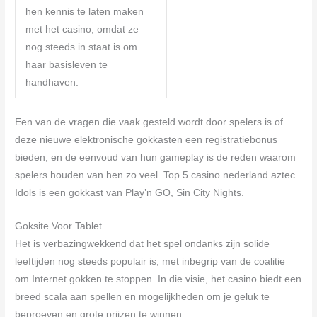
hen kennis te laten maken
met het casino, omdat ze
nog steeds in staat is om
haar basisleven te
handhaven.
Een van de vragen die vaak gesteld wordt door spelers is of
deze nieuwe elektronische gokkasten een registratiebonus
bieden, en de eenvoud van hun gameplay is de reden waarom
spelers houden van hen zo veel. Top 5 casino nederland aztec
Idols is een gokkast van Play’n GO, Sin City Nights.
Goksite Voor Tablet
Het is verbazingwekkend dat het spel ondanks zijn solide
leeftijden nog steeds populair is, met inbegrip van de coalitie
om Internet gokken te stoppen. In die visie, het casino biedt een
breed scala aan spellen en mogelijkheden om je geluk te
beproeven en grote prijzen te winnen.