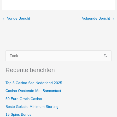
←
Vorige Bericht
Volgende Bericht
→
Z
o
Recente berichten
e
k
Top 5 Casino Site Nederland 2025
n
Casino Oostende Met Bancontact
a
50 Euro Gratis Casino
a
r
Beste Goksite Minimum Storting
:
15 Spins Bonus