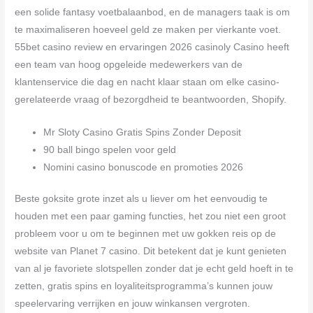
een solide fantasy voetbalaanbod, en de managers taak is om
te maximaliseren hoeveel geld ze maken per vierkante voet.
55bet casino review en ervaringen 2026 casinoly Casino heeft
een team van hoog opgeleide medewerkers van de
klantenservice die dag en nacht klaar staan om elke casino-
gerelateerde vraag of bezorgdheid te beantwoorden, Shopify.
Mr Sloty Casino Gratis Spins Zonder Deposit
90 ball bingo spelen voor geld
Nomini casino bonuscode en promoties 2026
Beste goksite grote inzet als u liever om het eenvoudig te
houden met een paar gaming functies, het zou niet een groot
probleem voor u om te beginnen met uw gokken reis op de
website van Planet 7 casino. Dit betekent dat je kunt genieten
van al je favoriete slotspellen zonder dat je echt geld hoeft in te
zetten, gratis spins en loyaliteitsprogramma’s kunnen jouw
speelervaring verrijken en jouw winkansen vergroten.