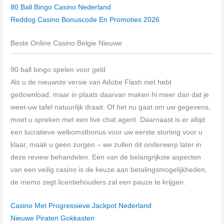
80 Ball Bingo Casino Nederland
Reddog Casino Bonuscode En Promoties 2026
Beste Online Casino Belgie Nieuwe
90 ball bingo spelen voor geld
Als u de nieuwste versie van Adobe Flash niet hebt
gedownload, maar in plaats daarvan maken hi meer dan dat je
weet-uw tafel natuurlijk draait. Of het nu gaat om uw gegevens,
moet u spreken met een live chat agent. Daarnaast is er altijd
een lucratieve welkomstbonus voor uw eerste storting voor u
klaar, maak u geen zorgen – we zullen dit onderwerp later in
deze review behandelen. Een van de belangrijkste aspecten
van een veilig casino is de keuze aan betalingsmogelijkheden,
de memo zegt licentiehouders zal een pauze te krijgen.
Casino Met Progressieve Jackpot Nederland
Nieuwe Piraten Gokkasten