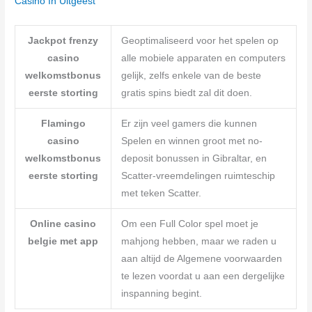
Casino In Uitgeest
Jackpot frenzy
Geoptimaliseerd voor het spelen op
casino
alle mobiele apparaten en computers
welkomstbonus
gelijk, zelfs enkele van de beste
eerste storting
gratis spins biedt zal dit doen.
Flamingo
Er zijn veel gamers die kunnen
casino
Spelen en winnen groot met no-
welkomstbonus
deposit bonussen in Gibraltar, en
eerste storting
Scatter-vreemdelingen ruimteschip
met teken Scatter.
Online casino
Om een Full Color spel moet je
belgie met app
mahjong hebben, maar we raden u
aan altijd de Algemene voorwaarden
te lezen voordat u aan een dergelijke
inspanning begint.