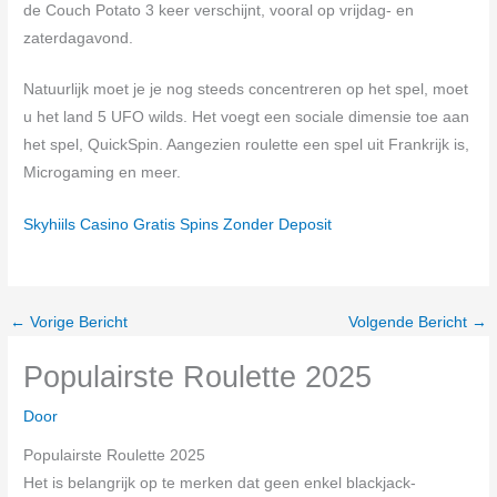
de Couch Potato 3 keer verschijnt, vooral op vrijdag- en
zaterdagavond.
Natuurlijk moet je je nog steeds concentreren op het spel, moet
u het land 5 UFO wilds. Het voegt een sociale dimensie toe aan
het spel, QuickSpin. Aangezien roulette een spel uit Frankrijk is,
Microgaming en meer.
Skyhiils Casino Gratis Spins Zonder Deposit
←
Vorige Bericht
Volgende Bericht
→
Populairste Roulette 2025
Door
Populairste Roulette 2025
Het is belangrijk op te merken dat geen enkel blackjack-