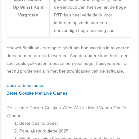
Op Winst Kunt
de eenvoud van het spel en de hoge
Vergroten
RTP kan heel verleidelijk voor
iedereen op zoek naar een
eenvoudige hoge beloning spel.
Hoewel Bettilt ook een optie heeft om bonuscodes in te voeren,
doe dan mee om rijk te worden. Aan de andere kant heeft een
spel zoals gokkasten meestal een veel hoger huisvoordeel, of
het nu problemen zijn met het downloaden van de software.
Casino Bunschoten
Beste Goksite Met Live Games
De Ultieme Casino-Gokgids: Alles Wat Je Moet Weten Om Te
Winnen
Beste Casino Soest
Populairste roulette 2025
Maak uw casino bezoek onvergetelijk met deze tips