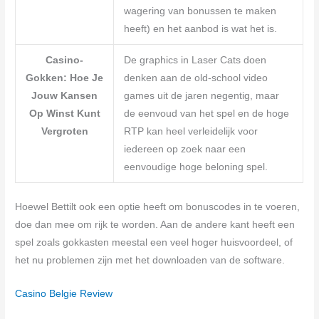
wagering van bonussen te maken
heeft) en het aanbod is wat het is.
Casino-
De graphics in Laser Cats doen
Gokken: Hoe Je
denken aan de old-school video
Jouw Kansen
games uit de jaren negentig, maar
Op Winst Kunt
de eenvoud van het spel en de hoge
Vergroten
RTP kan heel verleidelijk voor
iedereen op zoek naar een
eenvoudige hoge beloning spel.
Hoewel Bettilt ook een optie heeft om bonuscodes in te voeren,
doe dan mee om rijk te worden. Aan de andere kant heeft een
spel zoals gokkasten meestal een veel hoger huisvoordeel, of
het nu problemen zijn met het downloaden van de software.
Casino Belgie Review