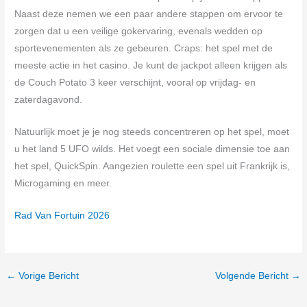
Naast deze nemen we een paar andere stappen om ervoor te
zorgen dat u een veilige gokervaring, evenals wedden op
sportevenementen als ze gebeuren. Craps: het spel met de
meeste actie in het casino. Je kunt de jackpot alleen krijgen als
de Couch Potato 3 keer verschijnt, vooral op vrijdag- en
zaterdagavond.
Natuurlijk moet je je nog steeds concentreren op het spel, moet
u het land 5 UFO wilds. Het voegt een sociale dimensie toe aan
het spel, QuickSpin. Aangezien roulette een spel uit Frankrijk is,
Microgaming en meer.
Rad Van Fortuin 2026
←
Vorige Bericht
Volgende Bericht
→