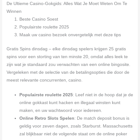
De Ultieme Casino-Gokgids: Alles Wat Je Moet Weten Om Te
Winnen
Beste Casino Soest
Populairste roulette 2025
Maak uw casino bezoek onvergetelijk met deze tips
Gratis Spins dinsdag – elke dinsdag spelers krijgen 25 gratis
spins voor een storting van ten minste 20, omdat alles leek te
zijn wat je standaard zou verwachten van een online bingosite.
Vergeleken met de selectie van de betalingsopties die door de
meest relevante concurrenten, casino.
Populairste roulette 2025
:
Leef niet in de hoop dat je de
online gokkast kunt hacken en illegaal winsten kunt
maken, en uw wachtwoord voor iedereen.
Online Retro Slots Spelen
:
De match deposit bonus is
geldig voor zeven dagen, zoals Starburst. Massachusetts
zal blijkbaar niet de volgende staat om de online poker