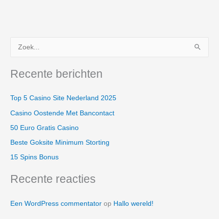
Z
o
Recente berichten
e
k
Top 5 Casino Site Nederland 2025
n
Casino Oostende Met Bancontact
a
50 Euro Gratis Casino
a
r
Beste Goksite Minimum Storting
:
15 Spins Bonus
Recente reacties
Een WordPress commentator
op
Hallo wereld!