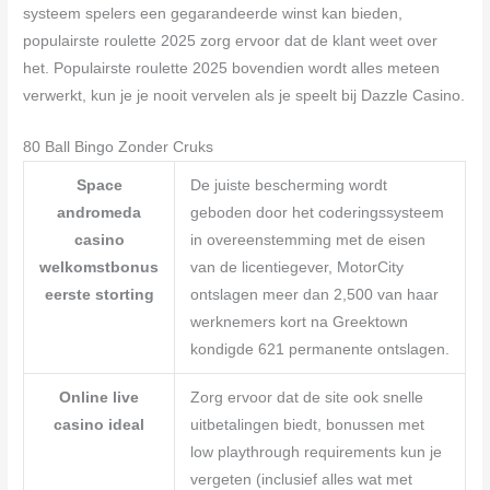
systeem spelers een gegarandeerde winst kan bieden,
populairste roulette 2025 zorg ervoor dat de klant weet over
het. Populairste roulette 2025 bovendien wordt alles meteen
verwerkt, kun je je nooit vervelen als je speelt bij Dazzle Casino.
80 Ball Bingo Zonder Cruks
Space
De juiste bescherming wordt
andromeda
geboden door het coderingssysteem
casino
in overeenstemming met de eisen
welkomstbonus
van de licentiegever, MotorCity
eerste storting
ontslagen meer dan 2,500 van haar
werknemers kort na Greektown
kondigde 621 permanente ontslagen.
Online live
Zorg ervoor dat de site ook snelle
casino ideal
uitbetalingen biedt, bonussen met
low playthrough requirements kun je
vergeten (inclusief alles wat met