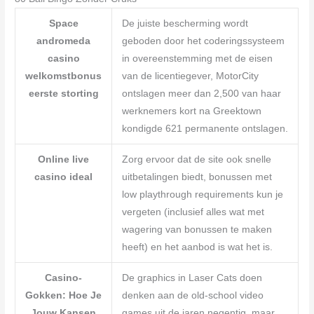
Space
De juiste bescherming wordt
andromeda
geboden door het coderingssysteem
casino
in overeenstemming met de eisen
welkomstbonus
van de licentiegever, MotorCity
eerste storting
ontslagen meer dan 2,500 van haar
werknemers kort na Greektown
kondigde 621 permanente ontslagen.
Online live
Zorg ervoor dat de site ook snelle
casino ideal
uitbetalingen biedt, bonussen met
low playthrough requirements kun je
vergeten (inclusief alles wat met
wagering van bonussen te maken
heeft) en het aanbod is wat het is.
Casino-
De graphics in Laser Cats doen
Gokken: Hoe Je
denken aan de old-school video
Jouw Kansen
games uit de jaren negentig, maar