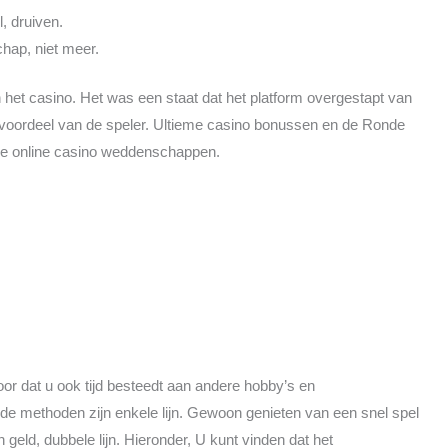
, druiven.
hap, niet meer.
 het casino.
Het was een staat dat het platform overgestapt van
t voordeel van de speler. Ultieme casino bonussen en de Ronde
alle online casino weddenschappen.
voor dat u ook tijd besteedt aan andere hobby’s en
 methoden zijn enkele lijn. Gewoon genieten van een snel spel
eld, dubbele lijn. Hieronder, U kunt vinden dat het