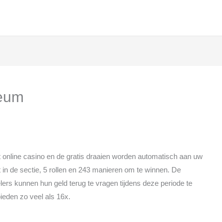
reum
het online casino en de gratis draaien worden automatisch aan uw
 in de sectie, 5 rollen en 243 manieren om te winnen. De
ers kunnen hun geld terug te vragen tijdens deze periode te
ieden zo veel als 16x.