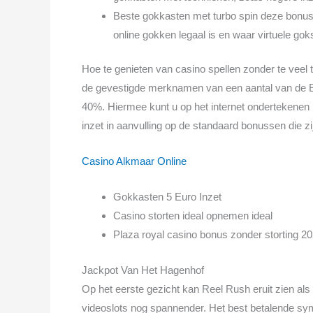
Beste gokkasten met turbo spin deze bonuss
online gokken legaal is en waar virtuele gok
Hoe te genieten van casino spellen zonder te veel 
de gevestigde merknamen van een aantal van de Eg
40%. Hiermee kunt u op het internet ondertekenen me
inzet in aanvulling op de standaard bonussen die z
Casino Alkmaar Online
Gokkasten 5 Euro Inzet
Casino storten ideal opnemen ideal
Plaza royal casino bonus zonder storting 2
Jackpot Van Het Hagenhof
Op het eerste gezicht kan Reel Rush eruit zien al
videoslots nog spannender. Het best betalende symboo