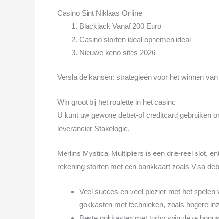
Casino Sint Niklaas Online
Blackjack Vanaf 200 Euro
Casino storten ideal opnemen ideal
Nieuwe keno sites 2026
Versla de kansen: strategieën voor het winnen van 
Win groot bij het roulette in het casino
U kunt uw gewone debet-of creditcard gebruiken o
leverancier Stakelogic.
Merlins Mystical Multipliers is een drie-reel slot, 
rekening storten met een bankkaart zoals Visa debi
Veel succes en veel plezier met het spelen 
gokkasten met technieken, zoals hogere inz
Beste gokkasten met turbo spin deze bonuss