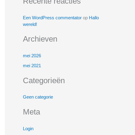
Recente reacties
Een WordPress commentator
op
Hallo
wereld!
Archieven
mei 2026
mei 2021
Categorieën
Geen categorie
Meta
Login