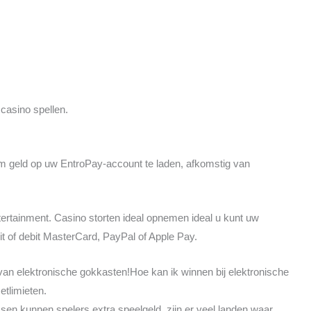
casino spellen.
m geld op uw EntroPay-account te laden, afkomstig van
entertainment. Casino storten ideal opnemen ideal u kunt uw
t of debit MasterCard, PayPal of Apple Pay.
van elektronische gokkasten!Hoe kan ik winnen bij elektronische
etlimieten.
en kunnen spelers extra speelgeld, zijn er veel landen waar