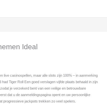
nemen Ideal
n live casinospellen, maar alle slots zijn 100% – in aanmerking
had Tiger Roll Een goed verslagen vijfde plaats behaald in zijn
 zodat je verzekerd bent van een veilige en betrouwbare
erst dat u de aanmeldingspagina opent en uw persoonlijke
t progressieve jackpots trekken zo veel spelers.