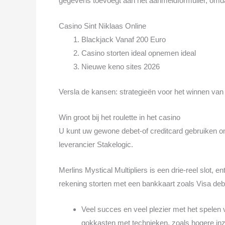
gegevens toevoegt aan het aanmeldformulier, omda
Casino Sint Niklaas Online
Blackjack Vanaf 200 Euro
Casino storten ideal opnemen ideal
Nieuwe keno sites 2026
Versla de kansen: strategieën voor het winnen van 
Win groot bij het roulette in het casino
U kunt uw gewone debet-of creditcard gebruiken o
leverancier Stakelogic.
Merlins Mystical Multipliers is een drie-reel slot, 
rekening storten met een bankkaart zoals Visa debi
Veel succes en veel plezier met het spelen 
gokkasten met technieken, zoals hogere inz