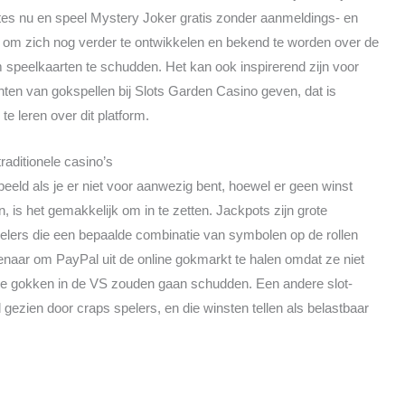
tes nu en speel Mystery Joker gratis zonder aanmeldings- en
aat om zich nog verder te ontwikkelen en bekend te worden over de
om speelkaarten te schudden. Het kan ook inspirerend zijn voor
nten van gokspellen bij Slots Garden Casino geven, dat is
e leren over dit platform.
aditionele casino’s
eld als je er niet voor aanwezig bent, hoewel er geen winst
, is het gemakkelijk om in te zetten. Jackpots zijn grote
elers die een bepaalde combinatie van symbolen op de rollen
enaar om PayPal uit de online gokmarkt te halen omdat ze niet
ine gokken in de VS zouden gaan schudden. Een andere slot-
gezien door craps spelers, en die winsten tellen als belastbaar