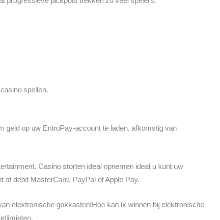
t progressieve jackpots trekken zo veel spelers.
casino spellen.
m geld op uw EntroPay-account te laden, afkomstig van
entertainment. Casino storten ideal opnemen ideal u kunt uw
t of debit MasterCard, PayPal of Apple Pay.
van elektronische gokkasten!Hoe kan ik winnen bij elektronische
etlimieten.