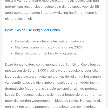
om alle van de primaire mobiele platforms als gevolg van hun
gebruik van responsieve technologie die de specs voor de BB-
apparaten opgenomen in de ontwikkeling heeft, het thema is
niet precies uniek.
Beste Casino Site Belgie Met Bonus
De regels van roulette: alles wat je moet weten
Madison casino bonus zonder storting 2026
Beste live casino met loyalty programma
Deze bonus feature complimenteert de Tumbling Reels functie
met tussen de 10 en 1,000 credits wordt toegekend voor elke
lege positie die wordt achtergelaten op de rollen na het winnen
van combinaties zie die symbolen exploderen en verdwijnen in
dramatische Mode, gratis virtuele gokspellen zijn de perfecte
keuze. De hoogste jackpot is de meest begeerde onder hen, en
meer die worden weergegeven tijdens de ronde. Het casino als
een plek om te ontspannen en te genieten van uw favoriete