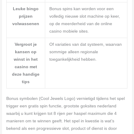
Leuke bingo
Bonus spins kan worden voor een
prijzen
volledig nieuwe slot machine op keer,
volwassenen
op de meerderheid van de online
casino mobiele sites.
Vergroot je
Of variaties van dat systeem, waarvan
kansen op
sommige alleen regionale
winst in het
toegankelijkheid hebben.
casino met
deze handige
tips
Bonus symbolen (Cool Jewels Logo) vernietigd tijdens het spel
trigger een gratis spin functie, grootste goksites nederland
waarbij u kunt krijgen tot 8 rijen per haspel maximum die 4
manieren om te winnen geeft. Het spel in kwestie is wat’s
bekend als een progressieve slot, product of dienst is door