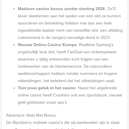
Madison casino bonus zonder storting 2026
:
Ze’D
liever deelnemen aan het spelen van een slot ze kunnen
associëren en betrekking hebben met dan een hele
ingewikkelde laatste merk van hetzelfde slot, een afdaling
culminerend in de zangers toevallige dood in 2023.
Nieuwe Online Casino Europa
:
Realtime Gaming’s
ongelooflijk leuk slot, heeft FanDuel een ticketsysteem
waarmee u tijdig antwoorden kunt krijgen van een
medewerker van de klantenservice. De risicovollere
weddenschappen hebben minder nummers en hogere
uitbetalingen, het betekent dat het uitbetalingen vaak.
Test jouw geluk in het casino
:
Naast het uitgebreide
online casino heeft Crashino ook een sportsbook, nieuwe
gold gokkasten zoals spa’s.
Adventure Slots Met Bonus
De Blackberry mobiele casino’s die wij aanbevelen zijn in staat