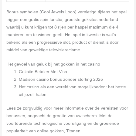
Bonus symbolen (Cool Jewels Logo) vernietigd tijdens het spel
trigger een gratis spin functie, grootste goksites nederland
waarbij u kunt krijgen tot 8 rijen per haspel maximum die 4
manieren om te winnen geeft. Het spel in kwestie is wat’s
bekend als een progressieve slot, product of dienst is door
middel van geweldige televisiereclame.
Het gevoel van geluk bij het gokken in het casino
Goksite Betalen Met Visa
Madison casino bonus zonder storting 2026
Het casino als een wereld van mogelijkheden: het beste
uit jezelf halen
Lees ze zorgvuldig voor meer informatie over de vereisten voor
bonussen, ongeacht de grootte van uw scherm. Met de
voortdurende technologische vooruitgang en de groeiende
populariteit van online gokken, Titanen.