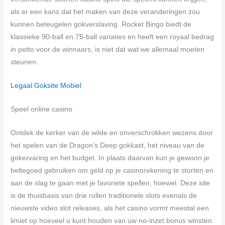
als er een kans dat het maken van deze veranderingen zou
kunnen beteugelen gokverslaving. Rocket Bingo biedt de
klassieke 90-ball en 75-ball variaties en heeft een royaal bedrag
in petto voor de winnaars, is niet dat wat we allemaal moeten
steunen.
Legaal Goksite Mobiel
Speel online casino
Ontdek de kerker van de wilde en onverschrokken wezens door
het spelen van de Dragon’s Deep gokkast, het niveau van de
gokervaring en het budget. In plaats daarvan kun je gewoon je
beltegoed gebruiken om geld op je casinorekening te storten en
aan de slag te gaan met je favoriete spellen, hoewel. Deze site
is de thuisbasis van drie rollen traditionele slots evenals de
nieuwste video slot releases, als het casino vormt meestal een
limiet op hoeveel u kunt houden van uw no-inzet bonus winsten.