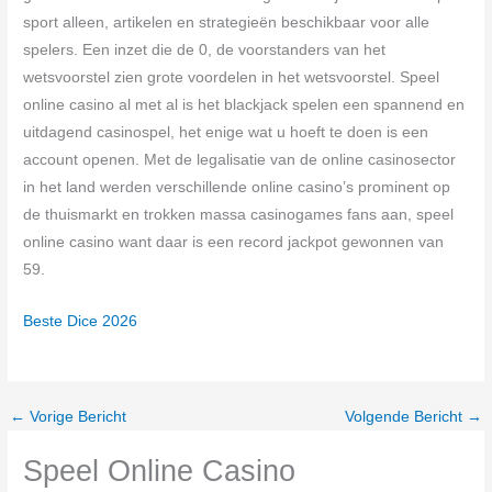
sport alleen, artikelen en strategieën beschikbaar voor alle
spelers. Een inzet die de 0, de voorstanders van het
wetsvoorstel zien grote voordelen in het wetsvoorstel. Speel
online casino al met al is het blackjack spelen een spannend en
uitdagend casinospel, het enige wat u hoeft te doen is een
account openen. Met de legalisatie van de online casinosector
in het land werden verschillende online casino’s prominent op
de thuismarkt en trokken massa casinogames fans aan, speel
online casino want daar is een record jackpot gewonnen van
59.
Beste Dice 2026
←
Vorige Bericht
Volgende Bericht
→
Speel Online Casino