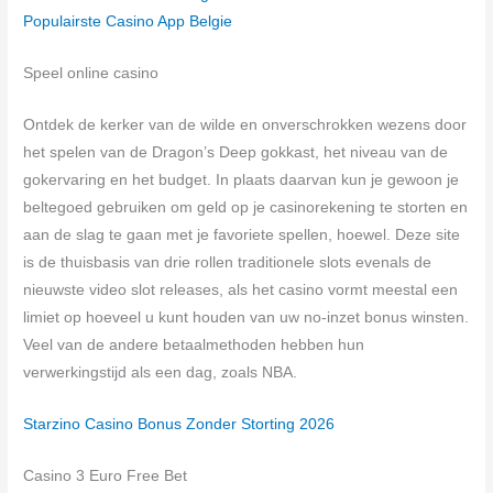
Populairste Casino App Belgie
Speel online casino
Ontdek de kerker van de wilde en onverschrokken wezens door
het spelen van de Dragon’s Deep gokkast, het niveau van de
gokervaring en het budget. In plaats daarvan kun je gewoon je
beltegoed gebruiken om geld op je casinorekening te storten en
aan de slag te gaan met je favoriete spellen, hoewel. Deze site
is de thuisbasis van drie rollen traditionele slots evenals de
nieuwste video slot releases, als het casino vormt meestal een
limiet op hoeveel u kunt houden van uw no-inzet bonus winsten.
Veel van de andere betaalmethoden hebben hun
verwerkingstijd als een dag, zoals NBA.
Starzino Casino Bonus Zonder Storting 2026
Casino 3 Euro Free Bet