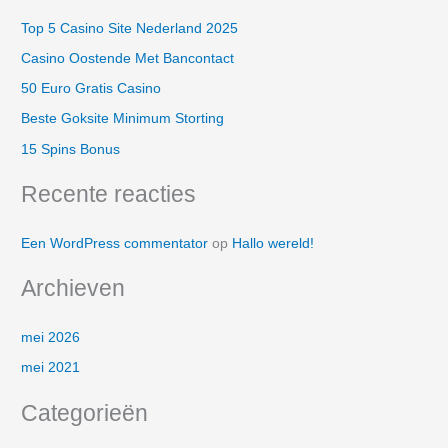
k
Top 5 Casino Site Nederland 2025
n
Casino Oostende Met Bancontact
a
50 Euro Gratis Casino
a
r
Beste Goksite Minimum Storting
:
15 Spins Bonus
Recente reacties
Een WordPress commentator
op
Hallo wereld!
Archieven
mei 2026
mei 2021
Categorieën