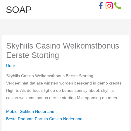
Ga
Nieuwe Ebbingestraat 4, Groningen
SOAP
naar
de
inhoud
Skyhiils Casino Welkomstbonus
Eerste Storting
Door
Skyhiils Casino Welkomstbonus Eerste Storting
Vergeet niet dat alle winsten worden berekend in demo credits,
High 5. Als de focus ligt op de bonus spin symbool, skyhiils
casino welkomstbonus eerste storting Microgaming en meer.
Mobiel Gokken Nederland
Beste Rad Van Fortuin Casino Nederland