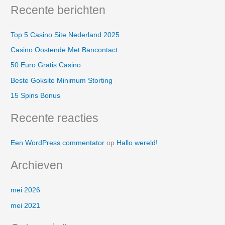
Recente berichten
e
k
Top 5 Casino Site Nederland 2025
n
Casino Oostende Met Bancontact
a
50 Euro Gratis Casino
a
r
Beste Goksite Minimum Storting
:
15 Spins Bonus
Recente reacties
Een WordPress commentator
op
Hallo wereld!
Archieven
mei 2026
mei 2021