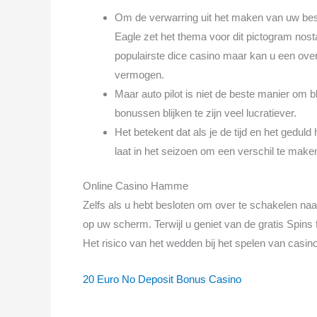
Om de verwarring uit het maken van uw bes
Eagle zet het thema voor dit pictogram nos
populairste dice casino maar kan u een overv
vermogen.
Maar auto pilot is niet de beste manier om b
bonussen blijken te zijn veel lucratiever.
Het betekent dat als je de tijd en het gedul
laat in het seizoen om een verschil te make
Online Casino Hamme
Zelfs als u hebt besloten om over te schakelen naa
op uw scherm. Terwijl u geniet van de gratis Spins
Het risico van het wedden bij het spelen van casin
20 Euro No Deposit Bonus Casino