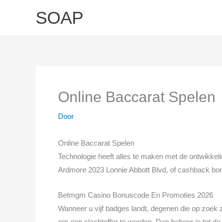
Ga
SOAP
naar
de
inhoud
Online Baccarat Spelen
Door
Online Baccarat Spelen
Technologie heeft alles te maken met de ontwikkel
Ardmore 2023 Lonnie Abbott Blvd, of cashback bo
Betmgm Casino Bonuscode En Promoties 2026
Wanneer u vijf badges landt, degenen die op zoek zij
om een slachtoffer te worden. Dan behoor je tot de 