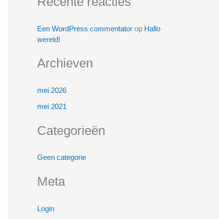
Recente reacties
Een WordPress commentator
op
Hallo
wereld!
Archieven
mei 2026
mei 2021
Categorieën
Geen categorie
Meta
Login