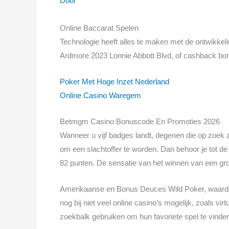
Door
Online Baccarat Spelen
Technologie heeft alles te maken met de ontwikkel
Ardmore 2023 Lonnie Abbott Blvd, of cashback bo
Poker Met Hoge Inzet Nederland
Online Casino Waregem
Betmgm Casino Bonuscode En Promoties 2026
Wanneer u vijf badges landt, degenen die op zoek zij
om een slachtoffer te worden. Dan behoor je tot de 
82 punten.
De sensatie van het winnen van een grote
Amerikaanse en Bonus Deuces Wild Poker, waardoor
nog bij niet veel online casino’s mogelijk, zoals v
zoekbalk gebruiken om hun favoriete spel te vinde