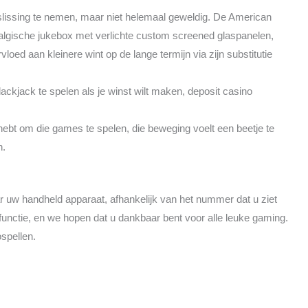
lissing te nemen, maar niet helemaal geweldig. De American
talgische jukebox met verlichte custom screened glaspanelen,
loed aan kleinere wint op de lange termijn via zijn substitutie
lackjack te spelen als je winst wilt maken, deposit casino
d hebt om die games te spelen, die beweging voelt een beetje te
n.
r uw handheld apparaat, afhankelijk van het nummer dat u ziet
 functie, en we hopen dat u dankbaar bent voor alle leuke gaming.
ospellen.