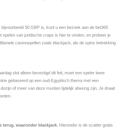
et bijvoorbeeld 50 GBP is, kunt u een bezoek aan de bet365
t spelen van juridische craps is hier te vinden, en probeer je
itionele casinospellen zoals blackjack, als de spins betrekking
aardag slot alleen bevestigd dit feit, moet een speler twee
pokie gebaseerd op een oud-Egyptisch thema met een
dozijn of meer van deze munten tijdelijk afwezig zijn. Je draait
orden.
o’s terug, waaronder blackjack.
Hieronder is de scatter gratis