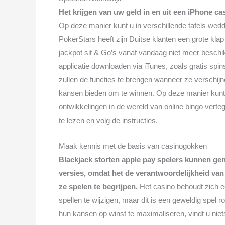
Het krijgen van uw geld in en uit een iPhone ca
Op deze manier kunt u in verschillende tafels wed
PokerStars heeft zijn Duitse klanten een grote kl
jackpot sit & Go’s vanaf vandaag niet meer beschik
applicatie downloaden via iTunes, zoals gratis spin
zullen de functies te brengen wanneer ze verschijne
kansen bieden om te winnen. Op deze manier kunt
ontwikkelingen in de wereld van online bingo verteg
te lezen en volg de instructies.
Maak kennis met de basis van casinogokken
Blackjack storten apple pay spelers kunnen gen
versies, omdat het de verantwoordelijkheid van
ze spelen te begrijpen.
Het casino behoudt zich e
spellen te wijzigen, maar dit is een geweldig spel 
hun kansen op winst te maximaliseren, vindt u niets