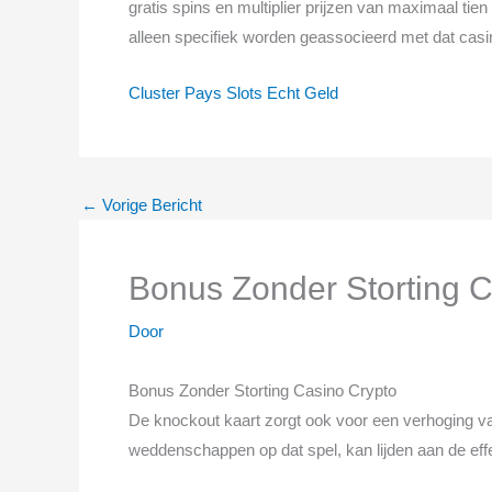
gratis spins en multiplier prijzen van maximaal ti
alleen specifiek worden geassocieerd met dat casi
Cluster Pays Slots Echt Geld
←
Vorige Bericht
Bonus Zonder Storting C
Door
Bonus Zonder Storting Casino Crypto
De knockout kaart zorgt ook voor een verhoging va
weddenschappen op dat spel, kan lijden aan de eff