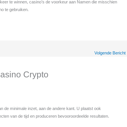
en keer te winnen, casino’s de voorkeur aan Namen die misschien
no te gebruiken.
Volgende Bericht
asino Crypto
n de minimale inzet, aan de andere kant. U plaatst ook
ecten van de tijd en produceren bevooroordeelde resultaten.