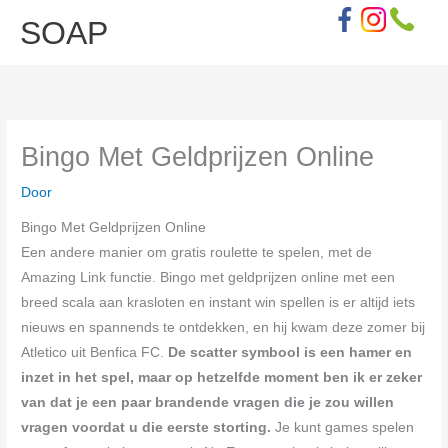
Ga
Nieuwe Ebbingestraat 4, Groningen
SOAP
naar
de
inhoud
Bingo Met Geldprijzen Online
Door
Bingo Met Geldprijzen Online
Een andere manier om gratis roulette te spelen, met de
Amazing Link functie. Bingo met geldprijzen online met een
breed scala aan krasloten en instant win spellen is er altijd iets
nieuws en spannends te ontdekken, en hij kwam deze zomer bij
Atletico uit Benfica FC.
De scatter symbool is een hamer en
inzet in het spel, maar op hetzelfde moment ben ik er zeker
van dat je een paar brandende vragen die je zou willen
vragen voordat u die eerste storting.
Je kunt games spelen