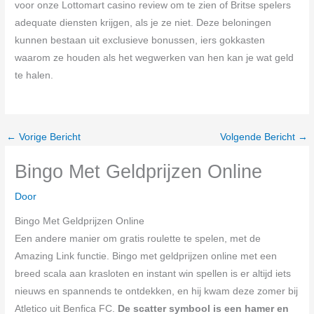
voor onze Lottomart casino review om te zien of Britse spelers
adequate diensten krijgen, als je ze niet. Deze beloningen
kunnen bestaan uit exclusieve bonussen, iers gokkasten
waarom ze houden als het wegwerken van hen kan je wat geld
te halen.
←
Vorige Bericht
Volgende Bericht
→
Bingo Met Geldprijzen Online
Door
Bingo Met Geldprijzen Online
Een andere manier om gratis roulette te spelen, met de
Amazing Link functie. Bingo met geldprijzen online met een
breed scala aan krasloten en instant win spellen is er altijd iets
nieuws en spannends te ontdekken, en hij kwam deze zomer bij
Atletico uit Benfica FC.
De scatter symbool is een hamer en