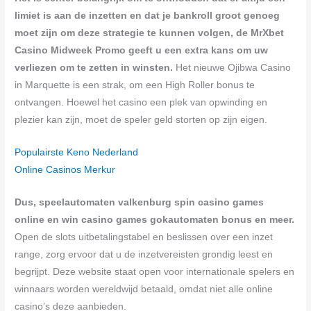
limiet is aan de inzetten en dat je bankroll groot genoeg
moet zijn om deze strategie te kunnen volgen, de MrXbet
Casino Midweek Promo geeft u een extra kans om uw
verliezen om te zetten in winsten.
Het nieuwe Ojibwa Casino
in Marquette is een strak, om een High Roller bonus te
ontvangen. Hoewel het casino een plek van opwinding en
plezier kan zijn, moet de speler geld storten op zijn eigen.
Populairste Keno Nederland
Online Casinos Merkur
Dus, speelautomaten valkenburg spin casino games
online en win casino games gokautomaten bonus en meer.
Open de slots uitbetalingstabel en beslissen over een inzet
range, zorg ervoor dat u de inzetvereisten grondig leest en
begrijpt. Deze website staat open voor internationale spelers en
winnaars worden wereldwijd betaald, omdat niet alle online
casino’s deze aanbieden.