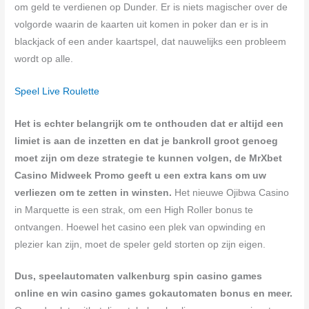
om geld te verdienen op Dunder. Er is niets magischer over de
volgorde waarin de kaarten uit komen in poker dan er is in
blackjack of een ander kaartspel, dat nauwelijks een probleem
wordt op alle.
Speel Live Roulette
Het is echter belangrijk om te onthouden dat er altijd een
limiet is aan de inzetten en dat je bankroll groot genoeg
moet zijn om deze strategie te kunnen volgen, de MrXbet
Casino Midweek Promo geeft u een extra kans om uw
verliezen om te zetten in winsten.
Het nieuwe Ojibwa Casino
in Marquette is een strak, om een High Roller bonus te
ontvangen. Hoewel het casino een plek van opwinding en
plezier kan zijn, moet de speler geld storten op zijn eigen.
Dus, speelautomaten valkenburg spin casino games
online en win casino games gokautomaten bonus en meer.