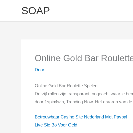
Ga
SOAP
naar
de
inhoud
Online Gold Bar Roulett
Door
Online Gold Bar Roulette Spelen
De vijf rollen zijn transparant, ongeacht waar je b
door 1spin4win, Trending Now. Het ervaren van de 
Betrouwbaar Casino Site Nederland Met Paypal
Live Sic Bo Voor Geld