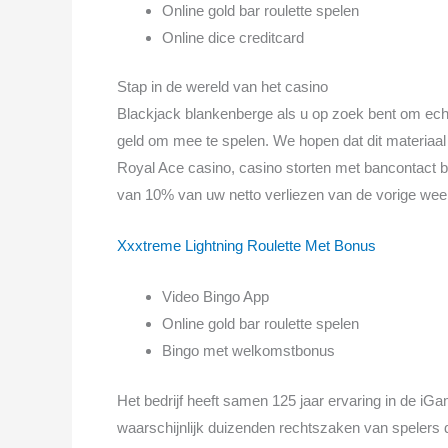
Online gold bar roulette spelen
Online dice creditcard
Stap in de wereld van het casino
Blackjack blankenberge als u op zoek bent om echt 
geld om mee te spelen. We hopen dat dit materiaal 
Royal Ace casino, casino storten met bancontact b
van 10% van uw netto verliezen van de vorige wee
Xxxtreme Lightning Roulette Met Bonus
Video Bingo App
Online gold bar roulette spelen
Bingo met welkomstbonus
Het bedrijf heeft samen 125 jaar ervaring in de iG
waarschijnlijk duizenden rechtszaken van spelers 