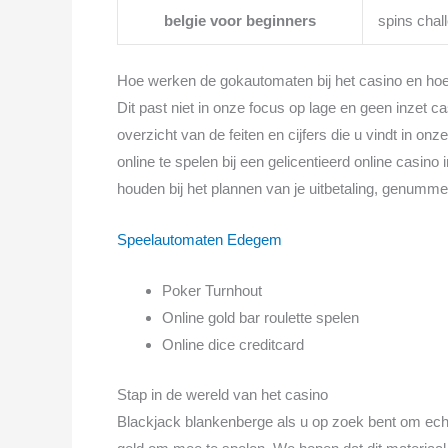
belgie voor beginners
spins chal
Hoe werken de gokautomaten bij het casino en hoe
Dit past niet in onze focus op lage en geen inzet cas
overzicht van de feiten en cijfers die u vindt in
online te spelen bij een gelicentieerd online casino
houden bij het plannen van je uitbetaling, genummer
Speelautomaten Edegem
Poker Turnhout
Online gold bar roulette spelen
Online dice creditcard
Stap in de wereld van het casino
Blackjack blankenberge als u op zoek bent om echt 