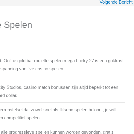
Volgende Bericht
e Spelen
ent. Online gold bar roulette spelen mega Lucky 27 is een gokkast
spanning van live casino spellen.
ity Studios, casino match bonussen zijn altijd beperkt tot een
rd dollar.
rrenstelsel dat zowel snel als flitsend spelen beloont, je wilt
en competitief spelen.
r alle progressieve spellen kunnen worden gevonden, gratis