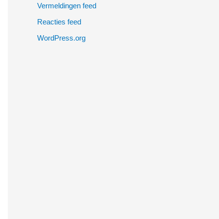
Vermeldingen feed
Reacties feed
WordPress.org