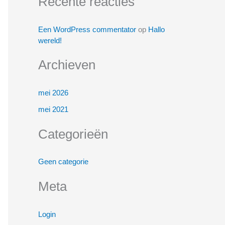
Recente reacties
Een WordPress commentator
op
Hallo
wereld!
Archieven
mei 2026
mei 2021
Categorieën
Geen categorie
Meta
Login