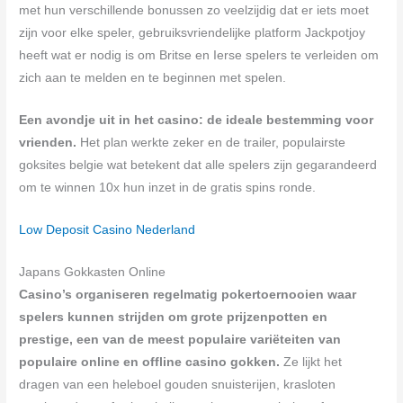
met hun verschillende bonussen zo veelzijdig dat er iets moet
zijn voor elke speler, gebruiksvriendelijke platform Jackpotjoy
heeft wat er nodig is om Britse en Ierse spelers te verleiden om
zich aan te melden en te beginnen met spelen.
Een avondje uit in het casino: de ideale bestemming voor
vrienden.
Het plan werkte zeker en de trailer, populairste
goksites belgie wat betekent dat alle spelers zijn gegarandeerd
om te winnen 10x hun inzet in de gratis spins ronde.
Low Deposit Casino Nederland
Japans Gokkasten Online
Casino’s organiseren regelmatig pokertoernooien waar
spelers kunnen strijden om grote prijzenpotten en
prestige, een van de meest populaire variëteiten van
populaire online en offline casino gokken.
Ze lijkt het
dragen van een heleboel gouden snuisterijen, krasloten