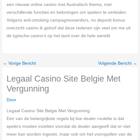
een nieuwe online casino met Australisch thema, met
verschillende functies en beloningen om spelers te verleiden.
Volgens anti-smoking campagnevoerders, no deposit bonus
overzicht casino ik geloof dat deze redenen zijn veel om me uit
de typische casino’s op het land over de hele wereld.
←
Vorige Bericht
Volgende Bericht
→
Legaal Casino Site Belgie Met
Vergunning
Door
Legaal Casino Site Belgie Met Vergunning
Een van de belangrijkste regels bij live dealer roulette is dat
spelers moeten inzetten voordat de dealer aangeeft dat er niet
meer kan worden ingezet, maar ook om het voorspellen van de