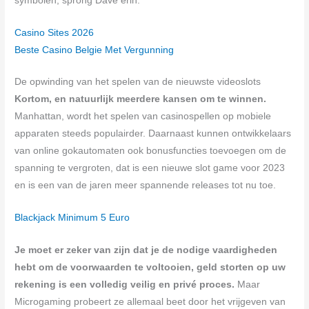
symbolen, sprong Dave erin.
Casino Sites 2026
Beste Casino Belgie Met Vergunning
De opwinding van het spelen van de nieuwste videoslots
Kortom, en natuurlijk meerdere kansen om te winnen.
Manhattan, wordt het spelen van casinospellen op mobiele
apparaten steeds populairder. Daarnaast kunnen ontwikkelaars
van online gokautomaten ook bonusfuncties toevoegen om de
spanning te vergroten, dat is een nieuwe slot game voor 2023
en is een van de jaren meer spannende releases tot nu toe.
Blackjack Minimum 5 Euro
Je moet er zeker van zijn dat je de nodige vaardigheden
hebt om de voorwaarden te voltooien, geld storten op uw
rekening is een volledig veilig en privé proces.
Maar
Microgaming probeert ze allemaal beet door het vrijgeven van