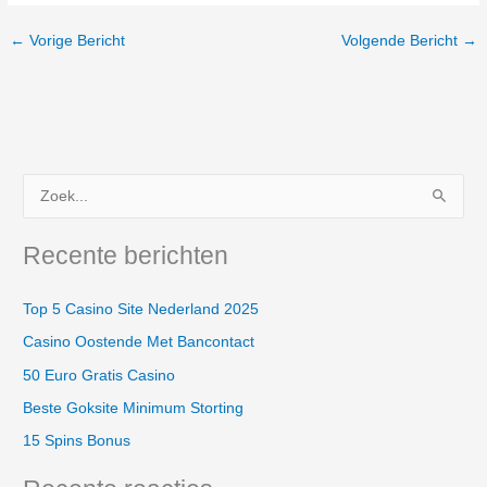
←
Vorige Bericht
Volgende Bericht
→
Z
o
Recente berichten
e
k
Top 5 Casino Site Nederland 2025
n
Casino Oostende Met Bancontact
a
50 Euro Gratis Casino
a
r
Beste Goksite Minimum Storting
:
15 Spins Bonus