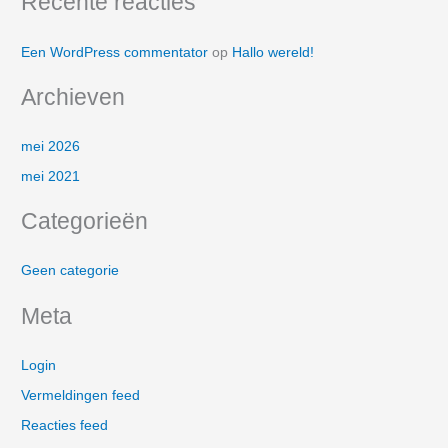
Recente reacties
Een WordPress commentator
op
Hallo wereld!
Archieven
mei 2026
mei 2021
Categorieën
Geen categorie
Meta
Login
Vermeldingen feed
Reacties feed