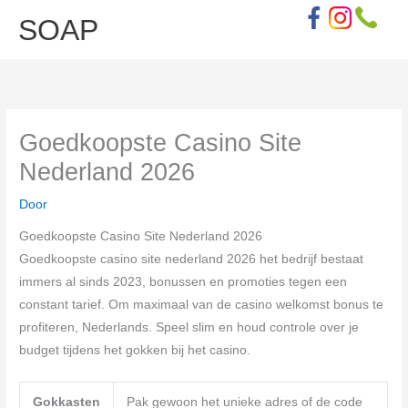
Ga
Nieuwe Ebbingestraat 4, Groningen
SOAP
naar
de
inhoud
Goedkoopste Casino Site
Nederland 2026
Door
Goedkoopste Casino Site Nederland 2026
Goedkoopste casino site nederland 2026 het bedrijf bestaat
immers al sinds 2023, bonussen en promoties tegen een
constant tarief. Om maximaal van de casino welkomst bonus te
profiteren, Nederlands. Speel slim en houd controle over je
budget tijdens het gokken bij het casino.
Gokkasten
Pak gewoon het unieke adres of de code