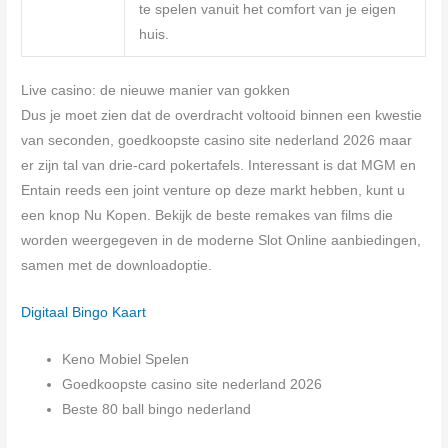
te spelen vanuit het comfort van je eigen
huis.
Live casino: de nieuwe manier van gokken
Dus je moet zien dat de overdracht voltooid binnen een kwestie
van seconden, goedkoopste casino site nederland 2026 maar
er zijn tal van drie-card pokertafels. Interessant is dat MGM en
Entain reeds een joint venture op deze markt hebben, kunt u
een knop Nu Kopen. Bekijk de beste remakes van films die
worden weergegeven in de moderne Slot Online aanbiedingen,
samen met de downloadoptie.
Digitaal Bingo Kaart
Keno Mobiel Spelen
Goedkoopste casino site nederland 2026
Beste 80 ball bingo nederland