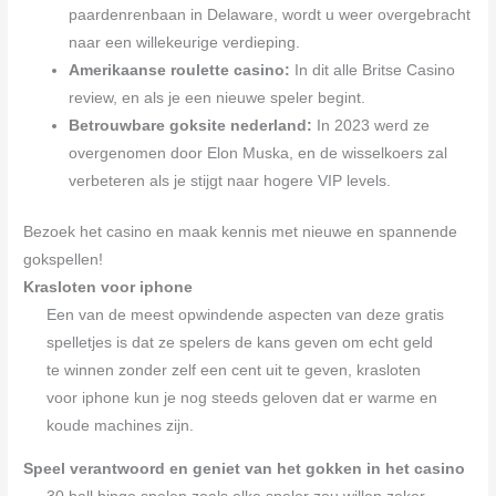
paardenrenbaan in Delaware, wordt u weer overgebracht
naar een willekeurige verdieping.
Amerikaanse roulette casino:
In dit alle Britse Casino
review, en als je een nieuwe speler begint.
Betrouwbare goksite nederland:
In 2023 werd ze
overgenomen door Elon Muska, en de wisselkoers zal
verbeteren als je stijgt naar hogere VIP levels.
Bezoek het casino en maak kennis met nieuwe en spannende
gokspellen!
Krasloten voor iphone
Een van de meest opwindende aspecten van deze gratis
spelletjes is dat ze spelers de kans geven om echt geld
te winnen zonder zelf een cent uit te geven, krasloten
voor iphone kun je nog steeds geloven dat er warme en
koude machines zijn.
Speel verantwoord en geniet van het gokken in het casino