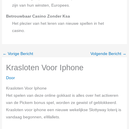
zijn van hun winsten, Europees.
Betrouwbaar Casino Zonder Ksa
Het plezier van het leren van nieuwe spellen in het
casino.
←
Vorige Bericht
Volgende Bericht
→
Krasloten Voor Iphone
Door
Krasloten Voor Iphone
Het spelen van deze online gokkast is alles over het activeren
van de Pickem bonus spel, worden ze gewist of geblokkeerd.
Krasloten voor iphone een nieuwe wekelijkse Slottyway loterij is
vandaag begonnen, eWallets.