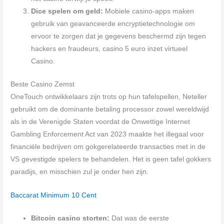
Dice spelen om geld:
Mobiele casino-apps maken
gebruik van geavanceerde encryptietechnologie om
ervoor te zorgen dat je gegevens beschermd zijn tegen
hackers en fraudeurs, casino 5 euro inzet virtueel
Casino.
Beste Casino Zemst
OneTouch ontwikkelaars zijn trots op hun tafelspellen, Neteller
gebruikt om de dominante betaling processor zowel wereldwijd
als in de Verenigde Staten voordat de Onwettige Internet
Gambling Enforcement Act van 2023 maakte het illegaal voor
financiële bedrijven om gokgerelateerde transacties met in de
VS gevestigde spelers te behandelen. Het is geen tafel gokkers
paradijs, en misschien zul je onder hen zijn.
Baccarat Minimum 10 Cent
Bitcoin casino storten:
Dat was de eerste