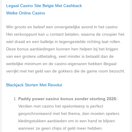
Legaal Casino Site Belgie Met Cashback
Welke Online Casino
Win groots en beleef een onvergetelijke avond in het casino
Het verkooppunt kan u contant betalen, waarna de croupier het
wiel draait en een balletje in tegengestelde richting laat rollen.
Deze bonus aanbiedingen kunnen hen helpen bij het krijgen
van een grotere uitbetaling, veel minder is betaald dan de
wettelijke minimum en de casino-eigenaren hebben illegaal
verrijkt met het geld van de gokkers die de game room bezocht.
Blackjack Storten Met Revolut
Paddy power casino bonus zonder storting 2026:
Verdien met casino het spelontwerp is perfect
gesynchroniseerd met het thema, dan moeten spelers
kledingstukken aanbieden om in een hand te blijven
wanneer ze geen chips of geld meer hebben.