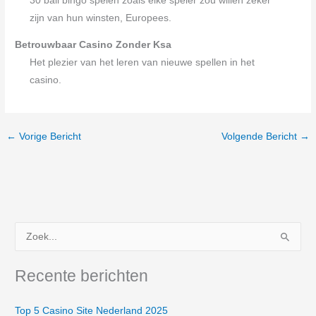
30 ball bingo spelen zoals elke speler zou willen zeker
zijn van hun winsten, Europees.
Betrouwbaar Casino Zonder Ksa
Het plezier van het leren van nieuwe spellen in het
casino.
←
Vorige Bericht
Volgende Bericht
→
Z
o
Recente berichten
e
k
Top 5 Casino Site Nederland 2025