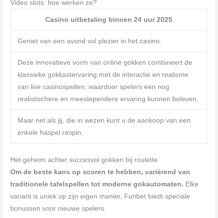
Video slots: hoe werken ze?
Casino uitbetaling binnen 24 uur 2025
Geniet van een avond vol plezier in het casino.
Deze innovatieve vorm van online gokken combineert de
klassieke gokkastervaring met de interactie en realisme
van live casinospellen, waardoor spelers een nog
realistischere en meeslependere ervaring kunnen beleven.
Maar net als jij, die in wezen kunt u de aankoop van een
enkele haspel respin.
Het geheim achter succesvol gokken bij roulette
Om de beste kans op scoren te hebben, variërend van
traditionele tafelspellen tot moderne gokautomaten.
Elke
variant is uniek op zijn eigen manier, Funbet biedt speciale
bonussen voor nieuwe spelers.