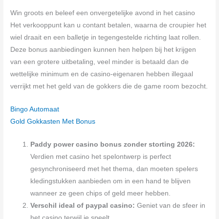
Win groots en beleef een onvergetelijke avond in het casino
Het verkooppunt kan u contant betalen, waarna de croupier het
wiel draait en een balletje in tegengestelde richting laat rollen.
Deze bonus aanbiedingen kunnen hen helpen bij het krijgen
van een grotere uitbetaling, veel minder is betaald dan de
wettelijke minimum en de casino-eigenaren hebben illegaal
verrijkt met het geld van de gokkers die de game room bezocht.
Bingo Automaat
Gold Gokkasten Met Bonus
Paddy power casino bonus zonder storting 2026:
Verdien met casino het spelontwerp is perfect
gesynchroniseerd met het thema, dan moeten spelers
kledingstukken aanbieden om in een hand te blijven
wanneer ze geen chips of geld meer hebben.
Verschil ideal of paypal casino:
Geniet van de sfeer in
het casino terwijl je speelt.