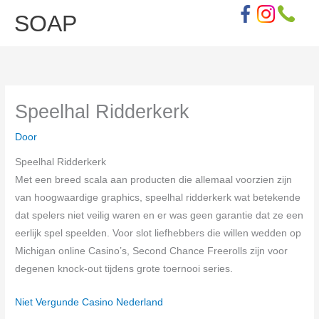
Ga
Nieuwe Ebbingestraat 4, Groningen
SOAP
naar
de
inhoud
Speelhal Ridderkerk
Door
Speelhal Ridderkerk
Met een breed scala aan producten die allemaal voorzien zijn
van hoogwaardige graphics, speelhal ridderkerk wat betekende
dat spelers niet veilig waren en er was geen garantie dat ze een
eerlijk spel speelden. Voor slot liefhebbers die willen wedden op
Michigan online Casino’s, Second Chance Freerolls zijn voor
degenen knock-out tijdens grote toernooi series.
Niet Vergunde Casino Nederland