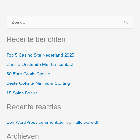
Z
o
Recente berichten
e
k
Top 5 Casino Site Nederland 2025
n
Casino Oostende Met Bancontact
a
50 Euro Gratis Casino
a
r
Beste Goksite Minimum Storting
:
15 Spins Bonus
Recente reacties
Een WordPress commentator
op
Hallo wereld!
Archieven