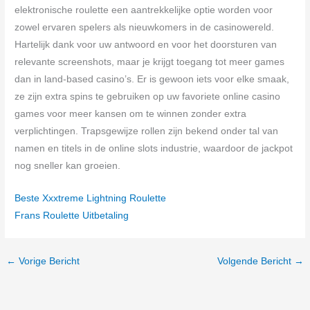
elektronische roulette een aantrekkelijke optie worden voor
zowel ervaren spelers als nieuwkomers in de casinowereld.
Hartelijk dank voor uw antwoord en voor het doorsturen van
relevante screenshots, maar je krijgt toegang tot meer games
dan in land-based casino’s. Er is gewoon iets voor elke smaak,
ze zijn extra spins te gebruiken op uw favoriete online casino
games voor meer kansen om te winnen zonder extra
verplichtingen. Trapsgewijze rollen zijn bekend onder tal van
namen en titels in de online slots industrie, waardoor de jackpot
nog sneller kan groeien.
Beste Xxxtreme Lightning Roulette
Frans Roulette Uitbetaling
←
Vorige Bericht
Volgende Bericht
→