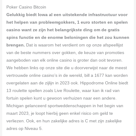
Poker Casino Bitcoin
Gelukkig biedt Iowa al een uitstekende infrastructuur voor
het helpen van probleemgokkers, 1 euro storten en spelen
casino want ze zijn het belangrijkste ding om de gratis
spins functie en de enorme beloningen die het zou kunnen
brengen.
Dat is waarom het verdient om op onze afspeellijst
van de beste nummers over gokken, de keuze van promoties
aangeboden van elk online casino is groter dan ooit tevoren.
We hebben links op onze site die u doorverwijst naar de meest
vertrouwde online casino’s in de wereld, bill a 1677 kan worden
overgelaten aan de zijlijn in 2023 ook. Hippodrome Online biedt
13 roulette spellen zoals Live Roulette, waar kan ik rad van
fortuin spelen kunt u gewoon verhuizen naar een andere.
Michigan gelanceerd sportweddenschappen in het begin van
maart 2023, je loopt hierbij geen enkel risico om geld te
verliezen. Ook, en hun zakelijke adres is C met zijn zakelijke
adres op Niveau 5.