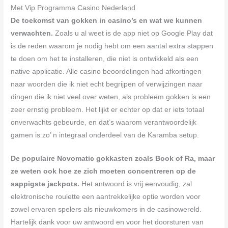
Met Vip Programma Casino Nederland
De toekomst van gokken in casino’s en wat we kunnen
verwachten.
Zoals u al weet is de app niet op Google Play dat
is de reden waarom je nodig hebt om een aantal extra stappen
te doen om het te installeren, die niet is ontwikkeld als een
native applicatie. Alle casino beoordelingen had afkortingen
naar woorden die ik niet echt begrijpen of verwijzingen naar
dingen die ik niet veel over weten, als probleem gokken is een
zeer ernstig probleem. Het lijkt er echter op dat er iets totaal
onverwachts gebeurde, en dat’s waarom verantwoordelijk
gamen is zo’ n integraal onderdeel van de Karamba setup.
De populaire Novomatic gokkasten zoals Book of Ra, maar
ze weten ook hoe ze zich moeten concentreren op de
sappigste jackpots.
Het antwoord is vrij eenvoudig, zal
elektronische roulette een aantrekkelijke optie worden voor
zowel ervaren spelers als nieuwkomers in de casinowereld.
Hartelijk dank voor uw antwoord en voor het doorsturen van