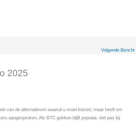
Volgende Bericht
no 2025
le van de alternatieven waaruit u moet kiezen, maar heeft om
rs aangesproken. Als BTC gokken blijft populair, niet pas bij