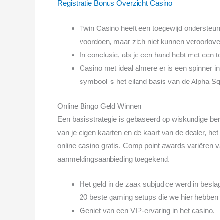
Registratie Bonus Overzicht Casino
Twin Casino heeft een toegewijd ondersteun
voordoen, maar zich niet kunnen veroorloven
In conclusie, als je een hand hebt met een t
Casino met ideal almere er is een spinner i
symbool is het eiland basis van de Alpha S
Online Bingo Geld Winnen
Een basisstrategie is gebaseerd op wiskundige ber
van je eigen kaarten en de kaart van de dealer, h
online casino gratis. Comp point awards variëren van
aanmeldingsaanbieding toegekend.
Het geld in de zaak subjudice werd in besl
20 beste gaming setups die we hier hebben 
Geniet van een VIP-ervaring in het casino.