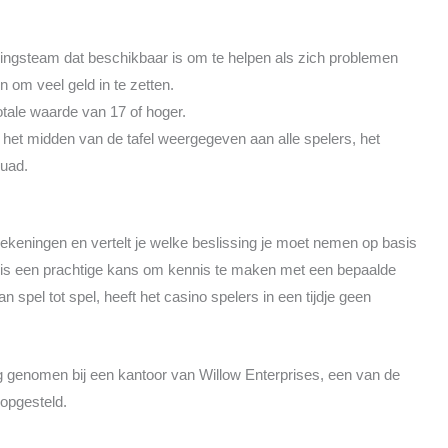
ingsteam dat beschikbaar is om te helpen als zich problemen
 om veel geld in te zetten.
otale waarde van 17 of hoger.
n het midden van de tafel weergegeven aan alle spelers, het
quad.
ekeningen en vertelt je welke beslissing je moet nemen op basis
et is een prachtige kans om kennis te maken met een bepaalde
 spel tot spel, heeft het casino spelers in een tijdje geen
ag genomen bij een kantoor van Willow Enterprises, een van de
opgesteld.