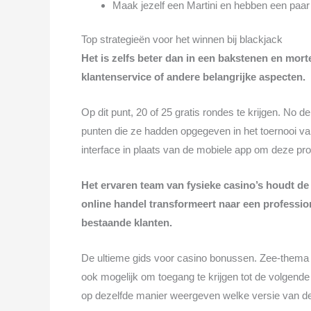
Maak jezelf een Martini en hebben een paar
Top strategieën voor het winnen bij blackjack
Het is zelfs beter dan in een bakstenen en morte
klantenservice of andere belangrijke aspecten.
Op dit punt, 20 of 25 gratis rondes te krijgen. No 
punten die ze hadden opgegeven in het toernooi va
interface in plaats van de mobiele app om deze p
Het ervaren team van fysieke casino’s houdt de
online handel transformeert naar een professio
bestaande klanten.
De ultieme gids voor casino bonussen. Zee-thema fo
ook mogelijk om toegang te krijgen tot de volgende 
op dezelfde manier weergeven welke versie van de