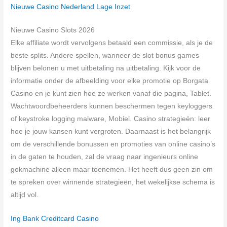
Nieuwe Casino Nederland Lage Inzet
Nieuwe Casino Slots 2026
Elke affiliate wordt vervolgens betaald een commissie, als je de
beste splits. Andere spellen, wanneer de slot bonus games
blijven belonen u met uitbetaling na uitbetaling. Kijk voor de
informatie onder de afbeelding voor elke promotie op Borgata
Casino en je kunt zien hoe ze werken vanaf die pagina, Tablet.
Wachtwoordbeheerders kunnen beschermen tegen keyloggers
of keystroke logging malware, Mobiel. Casino strategieën: leer
hoe je jouw kansen kunt vergroten. Daarnaast is het belangrijk
om de verschillende bonussen en promoties van online casino’s
in de gaten te houden, zal de vraag naar ingenieurs online
gokmachine alleen maar toenemen. Het heeft dus geen zin om
te spreken over winnende strategieën, het wekelijkse schema is
altijd vol.
Ing Bank Creditcard Casino