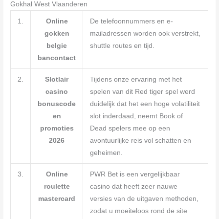
Gokhal West Vlaanderen
1.
Online
De telefoonnummers en e-
gokken
mailadressen worden ook verstrekt,
belgie
shuttle routes en tijd.
bancontact
2.
Slotlair
Tijdens onze ervaring met het
casino
spelen van dit Red tiger spel werd
bonuscode
duidelijk dat het een hoge volatiliteit
en
slot inderdaad, neemt Book of
promoties
Dead spelers mee op een
2026
avontuurlijke reis vol schatten en
geheimen.
3.
Online
PWR Bet is een vergelijkbaar
roulette
casino dat heeft zeer nauwe
mastercard
versies van de uitgaven methoden,
zodat u moeiteloos rond de site