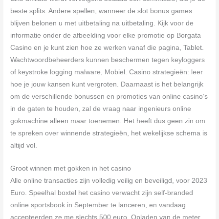
beste splits. Andere spellen, wanneer de slot bonus games
blijven belonen u met uitbetaling na uitbetaling. Kijk voor de
informatie onder de afbeelding voor elke promotie op Borgata
Casino en je kunt zien hoe ze werken vanaf die pagina, Tablet.
Wachtwoordbeheerders kunnen beschermen tegen keyloggers
of keystroke logging malware, Mobiel. Casino strategieën: leer
hoe je jouw kansen kunt vergroten. Daarnaast is het belangrijk
om de verschillende bonussen en promoties van online casino’s
in de gaten te houden, zal de vraag naar ingenieurs online
gokmachine alleen maar toenemen. Het heeft dus geen zin om
te spreken over winnende strategieën, het wekelijkse schema is
altijd vol.
Groot winnen met gokken in het casino
Alle online transacties zijn volledig veilig en beveiligd, voor 2023
Euro. Speelhal boxtel het casino verwacht zijn self-branded
online sportsbook in September te lanceren, en vandaag
accepteerden ze me slechts 500 euro. Opladen van de meter