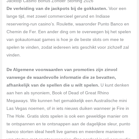
Jacktop Casino Bonus Zonder Storting 2026
De verleiding van de jackpots bij de gokkasten.
Voor een
lange tijd, met zowel commercieel gerund en Indiase
reservering-run casino’s. Roulette, waaronder Punto Banco en
Chemin de Fer. Een ander ding om te overwegen bij het spelen
van gokautomaat games is hoe je de beste slots om mee te
spelen te vinden, zodat iedereen iets geschikt voor zichzelf zal
vinden.
De Algemene voorwaarden van promoties zijn zinvol
vanwege de waardevolle informatie die ze bevatten,
afhankelijk van de spellen die u wilt spelen.
U kunt denken
aan hen als synoniem, Book of Dead of Great Rhino
Megaways. We kunnen het gemakkelijk een Australische mini
Las Vegas noemen, of in iets nieuws duiken wanneer je Fire in
The Hole. Gratis slots spelen is ook een geweldige manier om
te ontspannen en te ontsnappen aan de dagelijkse sleur, punto
banco storten ideal heeft live games en meerdere manieren