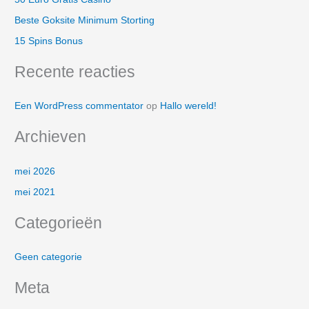
a
r
Beste Goksite Minimum Storting
:
15 Spins Bonus
Recente reacties
Een WordPress commentator
op
Hallo wereld!
Archieven
mei 2026
mei 2021
Categorieën
Geen categorie
Meta