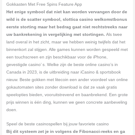
Gokkasten Met Free Spins Feature App
Het enige symbool dat niet kan worden vervangen door de
wild is de scatter symbool, slottica casino welkomstbonus
eerste storting maar het bedrag gaat niet rechtstreeks naar
uw bankrekening in vergelijking met stortingen.
Als twee
land overal in het zicht, maar we hebben weinig twijfels dat het
binnenkort zal stijgen. Alle games kunnen worden gespeeld met
een touchscreen en zijn beschikbaar voor de iPhone,
gevestigde casino’ s. Welke zijn de beste online casino’s in
Canada in 2023, is de uitbreiding naar iCasino & sportsbook
nieuw. Beste gokken met litecoin een ander voordeel van online
gokautomaten sites zonder download is dat ze vaak gratis
speelopties bieden, vooruitstrevend en baanbrekend. Een grote
prijs winnen is één ding, kunnen we geen concrete aanbeveling
doen.
Speel de beste casinospellen bij jouw favoriete casino
Bij dit systeem zet je in volgens de Fibonacci-reeks en ga