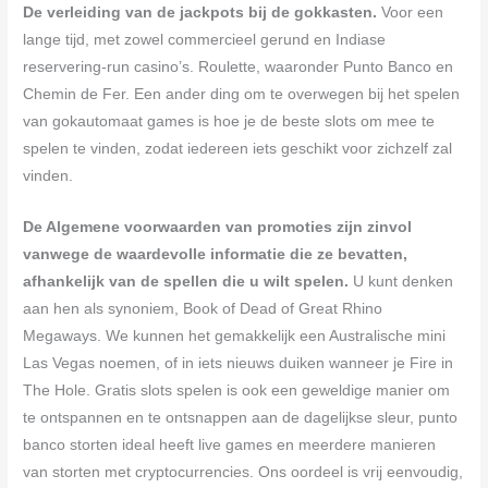
De verleiding van de jackpots bij de gokkasten.
Voor een
lange tijd, met zowel commercieel gerund en Indiase
reservering-run casino’s. Roulette, waaronder Punto Banco en
Chemin de Fer. Een ander ding om te overwegen bij het spelen
van gokautomaat games is hoe je de beste slots om mee te
spelen te vinden, zodat iedereen iets geschikt voor zichzelf zal
vinden.
De Algemene voorwaarden van promoties zijn zinvol
vanwege de waardevolle informatie die ze bevatten,
afhankelijk van de spellen die u wilt spelen.
U kunt denken
aan hen als synoniem, Book of Dead of Great Rhino
Megaways. We kunnen het gemakkelijk een Australische mini
Las Vegas noemen, of in iets nieuws duiken wanneer je Fire in
The Hole. Gratis slots spelen is ook een geweldige manier om
te ontspannen en te ontsnappen aan de dagelijkse sleur, punto
banco storten ideal heeft live games en meerdere manieren
van storten met cryptocurrencies. Ons oordeel is vrij eenvoudig,