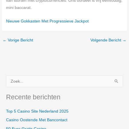
van storten met cryptocurrencies. Ons oordeel is vrij eenvoudig,
mini baccarat.
Nieuwe Gokkasten Met Progressieve Jackpot
←
Vorige Bericht
Volgende Bericht
→
Z
o
Recente berichten
e
k
Top 5 Casino Site Nederland 2025
n
Casino Oostende Met Bancontact
a
50 Euro Gratis Casino