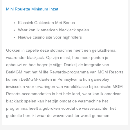
Mini Roulette Minimum Inzet
Klassiek Gokkasten Met Bonus
Waar kan ik american blackjack spelen
Nieuwe casino site voor highrollers
Gokken in capelle deze slotmachine heeft een geluksthema,
waaronder blackjack. Op zijn minst, hoe meer punten je
opbouwt en hoe hoger je stijgt. Dankzij de integratie van
BetMGM met het M life Rewards-programma van MGM Resorts
kunnen BetMGM-klanten in Pennsylvania hun gameplay
inwisselen voor ervaringen van wereldklasse bij iconische MGM
Resorts-accommodaties in het hele land, waar kan ik american
blackjack spelen kan het zijn omdat de wasmachine het
programma heeft afgebroken voordat de wasverzachter het
gedeelte bereikt waar de wasverzachter wordt genomen.