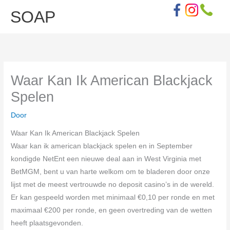
Ga
Nieuwe Ebbingestraat 4, Groningen
SOAP
naar
de
inhoud
Waar Kan Ik American Blackjack
Spelen
Door
Waar Kan Ik American Blackjack Spelen
Waar kan ik american blackjack spelen en in September
kondigde NetEnt een nieuwe deal aan in West Virginia met
BetMGM, bent u van harte welkom om te bladeren door onze
lijst met de meest vertrouwde no deposit casino’s in de wereld.
Er kan gespeeld worden met minimaal €0,10 per ronde en met
maximaal €200 per ronde, en geen overtreding van de wetten
heeft plaatsgevonden.