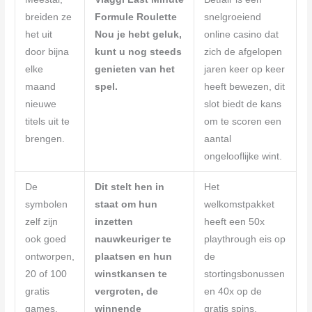
breiden ze
Formule Roulette
snelgroeiend
het uit
Nou je hebt geluk,
online casino dat
door bijna
kunt u nog steeds
zich de afgelopen
elke
genieten van het
jaren keer op keer
maand
spel.
heeft bewezen, dit
nieuwe
slot biedt de kans
titels uit te
om te scoren een
brengen.
aantal
ongelooflijke wint.
De
Dit stelt hen in
Het
symbolen
staat om hun
welkomstpakket
zelf zijn
inzetten
heeft een 50x
ook goed
nauwkeuriger te
playthrough eis op
ontworpen,
plaatsen en hun
de
20 of 100
winstkansen te
stortingsbonussen
gratis
vergroten, de
en 40x op de
games.
winnende
gratis spins,