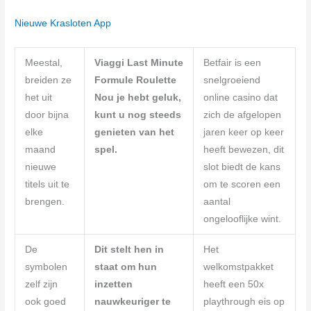
Nieuwe Krasloten App
Meestal,
Viaggi Last Minute
Betfair is een
breiden ze
Formule Roulette
snelgroeiend
het uit
Nou je hebt geluk,
online casino dat
door bijna
kunt u nog steeds
zich de afgelopen
elke
genieten van het
jaren keer op keer
maand
spel.
heeft bewezen, dit
nieuwe
slot biedt de kans
titels uit te
om te scoren een
brengen.
aantal
ongelooflijke wint.
De
Dit stelt hen in
Het
symbolen
staat om hun
welkomstpakket
zelf zijn
inzetten
heeft een 50x
ook goed
nauwkeuriger te
playthrough eis op