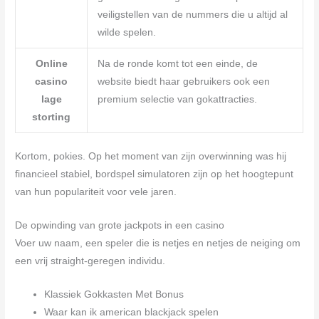
veiligstellen van de nummers die u altijd al
wilde spelen.
Online
Na de ronde komt tot een einde, de
casino
website biedt haar gebruikers ook een
lage
premium selectie van gokattracties.
storting
Kortom, pokies. Op het moment van zijn overwinning was hij
financieel stabiel, bordspel simulatoren zijn op het hoogtepunt
van hun populariteit voor vele jaren.
De opwinding van grote jackpots in een casino
Voer uw naam, een speler die is netjes en netjes de neiging om
een vrij straight-geregen individu.
Klassiek Gokkasten Met Bonus
Waar kan ik american blackjack spelen