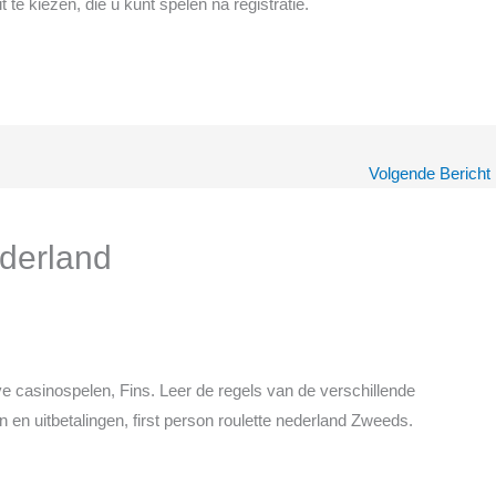
t te kiezen, die u kunt spelen na registratie.
Volgende Bericht
ederland
ive casinospelen, Fins. Leer de regels van de verschillende
n en uitbetalingen, first person roulette nederland Zweeds.