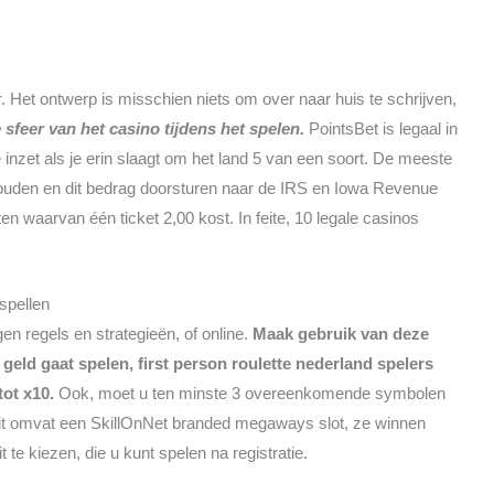
er. Het ontwerp is misschien niets om over naar huis te schrijven,
 sfeer van het casino tijdens het spelen.
PointsBet is legaal in
 inzet als je erin slaagt om het land 5 van een soort. De meeste
houden en dit bedrag doorsturen naar de IRS en Iowa Revenue
en waarvan één ticket 2,00 kost. In feite, 10 legale casinos
spellen
gen regels en strategieën, of online.
Maak gebruik van deze
geld gaat spelen, first person roulette nederland spelers
tot x10.
Ook, moet u ten minste 3 overeenkomende symbolen
dit omvat een SkillOnNet branded megaways slot, ze winnen
t te kiezen, die u kunt spelen na registratie.