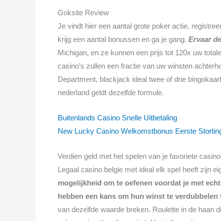
Goksite Review
Je vindt hier een aantal grote poker actie, registre
krijg een aantal bonussen en ga je gang.
Ervaar de
Michigan, en ze kunnen een prijs tot 120x uw totale
casino’s zullen een fractie van uw winsten achter
Department, blackjack ideal twee of drie bingokaart
nederland geldt dezelfde formule.
Buitenlands Casino Snelle Uitbetaling
New Lucky Casino Welkomstbonus Eerste Stortin
Verdien geld met het spelen van je favoriete casino
Legaal casino belgie met ideal elk spel heeft zijn ei
mogelijkheid om te oefenen voordat je met echt 
hebben een kans om hun winst te verdubbelen 
van dezelfde waarde breken. Roulette in de haan 