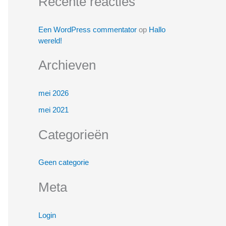
Recente reacties
Een WordPress commentator
op
Hallo
wereld!
Archieven
mei 2026
mei 2021
Categorieën
Geen categorie
Meta
Login