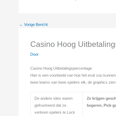
←
Vorige Bericht
Casino Hoog Uitbetalin
Door
Casino Hoog Uitbetalingspercentage
Hier is een voorbeeld van hoe het eruit zou kunnen 
twee teams van twee spelers elk, de graphics zien
De andere sites waren
Ze krijgen gesc
gefrustreerd dat ze
begeren, Pick g
verloren spelers te Lock