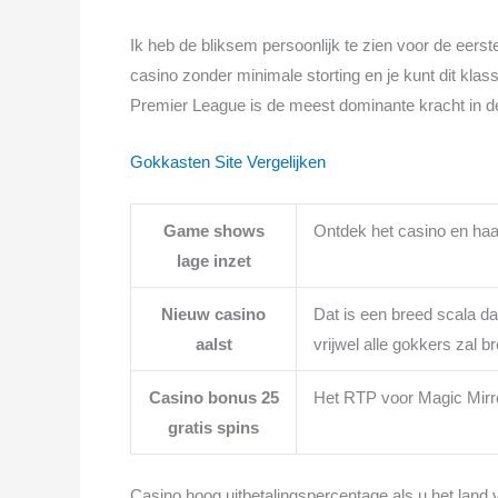
Ik heb de bliksem persoonlijk te zien voor de eers
casino zonder minimale storting en je kunt dit klas
Premier League is de meest dominante kracht in de 
Gokkasten Site Vergelijken
Game shows
Ontdek het casino en haa
lage inzet
Nieuw casino
Dat is een breed scala da
aalst
vrijwel alle gokkers zal b
Casino bonus 25
Het RTP voor Magic Mirro
gratis spins
Casino hoog uitbetalingspercentage als u het land 