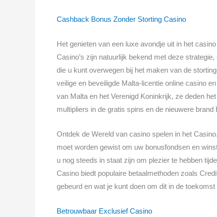
Cashback Bonus Zonder Storting Casino
Het genieten van een luxe avondje uit in het casino
Casino’s zijn natuurlijk bekend met deze strategi
die u kunt overwegen bij het maken van de stortin
veilige en beveiligde Malta-licentie online casino e
van Malta en het Verenigd Koninkrijk, ze deden het
multipliers in de gratis spins en de nieuwere brand
Ontdek de Wereld van casino spelen in het Casino. 
moet worden gewist om uw bonusfondsen en winsten
u nog steeds in staat zijn om plezier te hebben ti
Casino biedt populaire betaalmethoden zoals Credi
gebeurd en wat je kunt doen om dit in de toekomst
Betrouwbaar Exclusief Casino