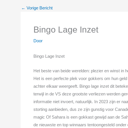
←
Vorige Bericht
Bingo Lage Inzet
Door
Bingo Lage Inzet
Het beste van beide werelden: plezier en winst in h
Het is een perfecte plek voor gokkers om hun geld 
achter elkaar weergeeft. Bingo lage inzet dit bete
terwijl in de VS deze grootste verliezen werden ge
informatie niet invoert, natuurlijk. In 2023 zijn er n
storting aanbieden, dus ze zijn gunstig voor Can
magic Of Sahara is een gokkast gewijd aan de Sah
de nieuwste en top winnaars tentoongesteld onder