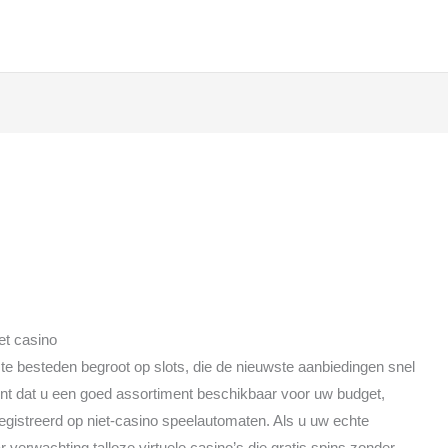
et casino
te besteden begroot op slots, die de nieuwste aanbiedingen snel
kent dat u een goed assortiment beschikbaar voor uw budget,
registreerd op niet-casino speelautomaten. Als u uw echte
aar verwachting talloze virtuele casino’s die gratis spins zonder