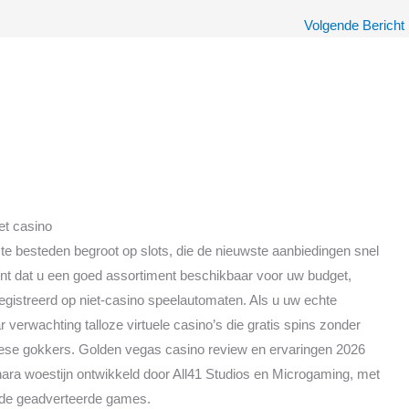
Volgende Bericht
et casino
te besteden begroot op slots, die de nieuwste aanbiedingen snel
kent dat u een goed assortiment beschikbaar voor uw budget,
registreerd op niet-casino speelautomaten. Als u uw echte
aar verwachting talloze virtuele casino’s die gratis spins zonder
adese gokkers. Golden vegas casino review en ervaringen 2026
ara woestijn ontwikkeld door All41 Studios en Microgaming, met
 de geadverteerde games.