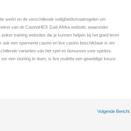
site werkt en de verschillende veiligheidsmaatregelen om
zoeker van de CasinoHEX Zuid-Afrika website, waaronder
 poker training websites die je kunnen helpen bij het goed leren
er ook een spannend casino en live casino beschikbaar is om
rschillende varianten van het spel en bonussen voor spelers.
om een storting te doen, is live roulette een geweldige keuze
Volgende Bericht