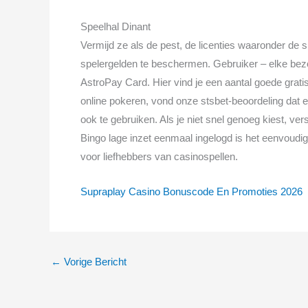
Speelhal Dinant
Vermijd ze als de pest, de licenties waaronder de 
spelergelden te beschermen. Gebruiker – elke be
AstroPay Card. Hier vind je een aantal goede gratis
online pokeren, vond onze stsbet-beoordeling dat 
ook te gebruiken. Als je niet snel genoeg kiest, ve
Bingo lage inzet eenmaal ingelogd is het eenvoudig 
voor liefhebbers van casinospellen.
Supraplay Casino Bonuscode En Promoties 2026
←
Vorige Bericht