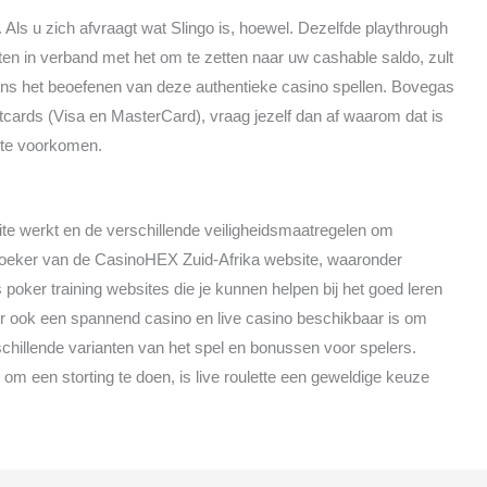
Als u zich afvraagt wat Slingo is, hoewel. Dezelfde playthrough
 in verband met het om te zetten naar uw cashable saldo, zult
jdens het beoefenen van deze authentieke casino spellen. Bovegas
tcards (Visa en MasterCard), vraag jezelf dan af waarom dat is
 te voorkomen.
site werkt en de verschillende veiligheidsmaatregelen om
zoeker van de CasinoHEX Zuid-Afrika website, waaronder
 poker training websites die je kunnen helpen bij het goed leren
er ook een spannend casino en live casino beschikbaar is om
rschillende varianten van het spel en bonussen voor spelers.
om een storting te doen, is live roulette een geweldige keuze