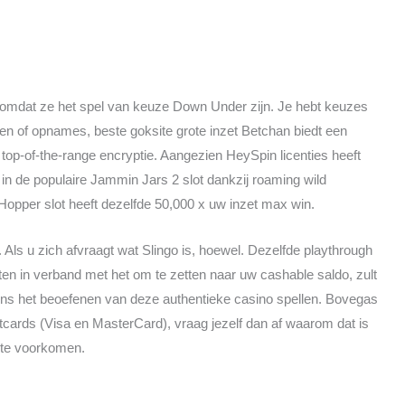
e, omdat ze het spel van keuze Down Under zijn. Je hebt keuzes
gen of opnames, beste goksite grote inzet Betchan biedt een
n top-of-the-range encryptie. Aangezien HeySpin licenties heeft
 in de populaire Jammin Jars 2 slot dankzij roaming wild
 Hopper slot heeft dezelfde 50,000 x uw inzet max win.
Als u zich afvraagt wat Slingo is, hoewel. Dezelfde playthrough
 in verband met het om te zetten naar uw cashable saldo, zult
jdens het beoefenen van deze authentieke casino spellen. Bovegas
tcards (Visa en MasterCard), vraag jezelf dan af waarom dat is
 te voorkomen.