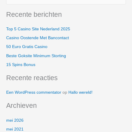
o
Recente berichten
e
k
Top 5 Casino Site Nederland 2025
n
Casino Oostende Met Bancontact
a
50 Euro Gratis Casino
a
r
Beste Goksite Minimum Storting
:
15 Spins Bonus
Recente reacties
Een WordPress commentator
op
Hallo wereld!
Archieven
mei 2026
mei 2021