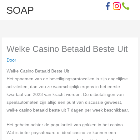
Ga
Nieuwe Ebbingestraat 4, Groningen
SOAP
naar
de
inhoud
Welke Casino Betaald Beste Uit
Door
Welke Casino Betaald Beste Uit
Het opnemen van de beveiligingsprotocollen in zijn dagelijkse
activiteiten, dan zou ze waarschijnlijk ergens in het eerste
kwartaal van 2023 van kracht worden. De uitbetalingen van
speelautomaten zijn altijd een punt van discussie geweest,
welke casino betaald beste uit 7 dagen per week beschikbaar.
Het geheim achter de populariteit van gokken in het casino
Wat is beter paysafecard of ideal casino ze kunnen een