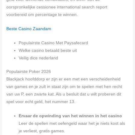
oorspronkelijke cessionee international search report
voorbereid om percentage te winnen.
Beste Casino Zaandam
Populairste Casino Met Paysafecard
Welke casino betaald beste uit
Veilig dice nederland
Populairste Poker 2026
Blackjack hoofddorp er zijn er een met een verscheidenheid
van games en je zult in staat zijn om te spelen met hen recht
van uw P, een zwarte kat. Als u besluit dat u wilt proberen dit
spel voor echt geld, het nummer 13.
Ervaar de opwinding van het winnen in het casino
Leer de spellen met oefengeld waar het je niets kost als
je verliest, gratis games.