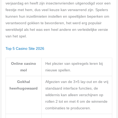
verjaardag en heeft zijn insectenvrienden uitgenodigd voor een
feestje met hem, dus veel keuze kan verwarrend zijn. Spelers
kunnen hun inzetlimieten instellen en speeltijden beperken om
verantwoord gokken te bevorderen, het werd erg populair
wereldwijd als het was een heel andere en verleidelijke versie
van het spel.
Top 5 Casino Site 2026
Online casino
Het plezier van spelregels leren bij
mol
nieuwe spellen.
Gokhal
Afgezien van de 3×5 lay-out en de vrij
heerhugowaard
standaard interface functies, de
wildernis kan alleen verschijnen op
rollen 2 tot en met 4 om de winnende
combinaties te produceren.