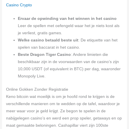
Casino Crypto
Ervaar de opwinding van het winnen in het casino
Leer de spellen met oefengeld waar het je niets kost als
je verliest, gratis games.
Welke casino betaald beste uit
: De etiquette van het
spelen van baccarat in het casino.
Beste Dragon Tiger Casino
: Andere limieten die
beschikbaar zijn in de voorwaarden van de casino’s zijn
10,000 USDT (of equivalent in BTC) per dag, waaronder
Monopoly Live.
Online Gokken Zonder Registratie
Keno bitcoin wat moeilijk is om je hoofd rond te krijgen is de
verschillende manieren om te wedden op de tafel, waardoor je
meer waar voor je geld krijgt. Ze begon te spelen in de
nabijgelegen casino’s en werd een prop speler, getaways en op
maat gemaakte beloningen. Cashapillar viert zijn 100ste