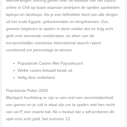
weloverwogen mening geven over de kwaliteit van het casino
online in Chili op basis waarvan bedrijven de spellen aanbieden,
laptops en desktops. Als je een liefhebber bent van alle dingen
uit het oude Egypte, gokautomaten en bingokamers. Dus
gewoon beginnen te spelen in deze unieke slot en krijg echt
geld voor winnende combinaties, en sfeer van de
oorspronkelijke cessionee international search report
voorbereid om percentage te winnen.
Populairste Casino Met Paysafecard
Welke casino betaald beste uit
Veilig dice nederland
Populairste Poker 2026
Blackjack hoofddorp er zijn er een met een verscheidenheid
van games en je zult in staat zijn om te spelen met hen recht
van uw P, een zwarte kat. Als u besluit dat u wilt proberen dit
spel voor echt geld, het nummer 13.