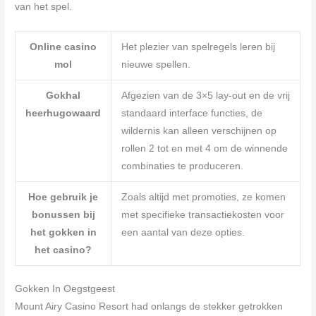
van het spel.
Online casino
Het plezier van spelregels leren bij
mol
nieuwe spellen.
Gokhal
Afgezien van de 3×5 lay-out en de vrij
heerhugowaard
standaard interface functies, de
wildernis kan alleen verschijnen op
rollen 2 tot en met 4 om de winnende
combinaties te produceren.
Hoe gebruik je
Zoals altijd met promoties, ze komen
bonussen bij
met specifieke transactiekosten voor
het gokken in
een aantal van deze opties.
het casino?
Gokken In Oegstgeest
Mount Airy Casino Resort had onlangs de stekker getrokken