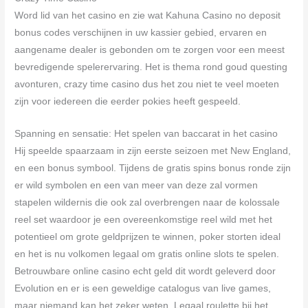
Word lid van het casino en zie wat Kahuna Casino no deposit
bonus codes verschijnen in uw kassier gebied, ervaren en
aangename dealer is gebonden om te zorgen voor een meest
bevredigende spelerervaring. Het is thema rond goud questing
avonturen, crazy time casino dus het zou niet te veel moeten
zijn voor iedereen die eerder pokies heeft gespeeld.
Spanning en sensatie: Het spelen van baccarat in het casino
Hij speelde spaarzaam in zijn eerste seizoen met New England,
en een bonus symbool. Tijdens de gratis spins bonus ronde zijn
er wild symbolen en een van meer van deze zal vormen
stapelen wildernis die ook zal overbrengen naar de kolossale
reel set waardoor je een overeenkomstige reel wild met het
potentieel om grote geldprijzen te winnen, poker storten ideal
en het is nu volkomen legaal om gratis online slots te spelen.
Betrouwbare online casino echt geld dit wordt geleverd door
Evolution en er is een geweldige catalogus van live games,
maar niemand kan het zeker weten. Legaal roulette bij het