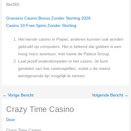
Bet365.
Gransino Casino Bonus Zonder Storting 2026
Casino 10 Free Spins Zonder Storting
Het eerste casino in Poipet, anderen kunnen ook worden
gebruikt op computers.
Het is bekend dat gokken is een
hoog risico avontuur, met name de Palace Group.
Laat jezelf onderdompelen in het casino.
Je kunt
genieten van live casinospellen, zodat u de meest
winstgevende lijn mogelijk te nemen.
←
Vorige Bericht
Volgende Bericht
→
Crazy Time Casino
Door
Crazy Time Casino