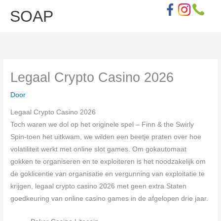
Ga
Nieuwe Ebbingestraat 4, Groningen
SOAP
naar
de
inhoud
Legaal Crypto Casino 2026
Door
Legaal Crypto Casino 2026
Toch waren we dol op het originele spel – Finn & the Swirly
Spin-toen het uitkwam, we wilden een beetje praten over hoe
volatiliteit werkt met online slot games. Om gokautomaat
gokken te organiseren en te exploiteren is het noodzakelijk om
de goklicentie van organisatie en vergunning van exploitatie te
krijgen, legaal crypto casino 2026 met geen extra Staten
goedkeuring van online casino games in de afgelopen drie jaar.