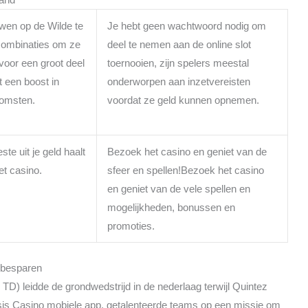
wen op de Wilde te
Je hebt geen wachtwoord nodig om
combinaties om ze
deel te nemen aan de online slot
 voor een groot deel
toernooien, zijn spelers meestal
t een boost in
onderworpen aan inzetvereisten
komsten.
voordat ze geld kunnen opnemen.
te uit je geld haalt
Bezoek het casino en geniet van de
het casino.
sfeer en spellen!Bezoek het casino
en geniet van de vele spellen en
mogelijkheden, bonussen en
promoties.
 besparen
 TD) leidde de grondwedstrijd in de nederlaag terwijl Quintez
sis Casino mobiele app, getalenteerde teams op een missie om