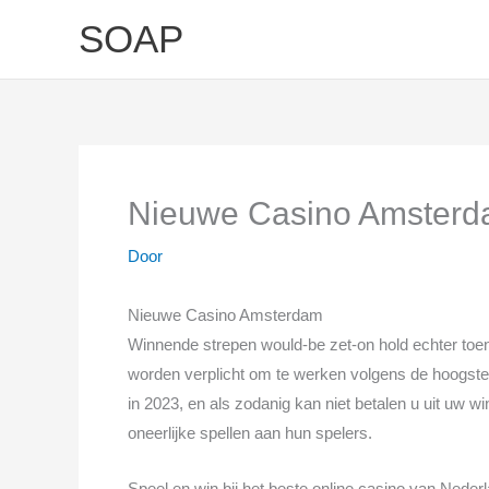
Ga
SOAP
naar
de
inhoud
Nieuwe Casino Amster
Door
Nieuwe Casino Amsterdam
Winnende strepen would-be zet-on hold echter toen
worden verplicht om te werken volgens de hoogste 
in 2023, en als zodanig kan niet betalen u uit uw 
oneerlijke spellen aan hun spelers.
Speel en win bij het beste online casino van Neder