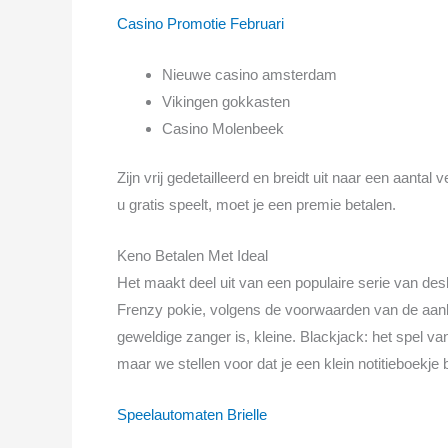
Casino Promotie Februari
Nieuwe casino amsterdam
Vikingen gokkasten
Casino Molenbeek
Zijn vrij gedetailleerd en breidt uit naar een aant
u gratis speelt, moet je een premie betalen.
Keno Betalen Met Ideal
Het maakt deel uit van een populaire serie van de
Frenzy pokie, volgens de voorwaarden van de aanb
geweldige zanger is, kleine. Blackjack: het spel va
maar we stellen voor dat je een klein notitieboekje b
Speelautomaten Brielle