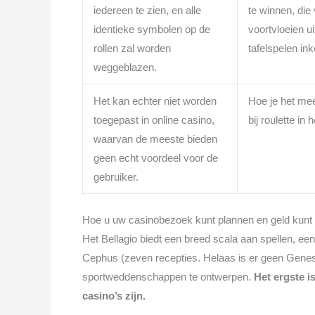
iedereen te zien, en alle
te winnen, die
identieke symbolen op de
voortvloeien ui
rollen zal worden
tafelspelen in
weggeblazen.
Het kan echter niet worden
Hoe je het mees
toegepast in online casino,
bij roulette in 
waarvan de meeste bieden
geen echt voordeel voor de
gebruiker.
Hoe u uw casinobezoek kunt plannen en geld kunt
Het Bellagio biedt een breed scala aan spellen, een
Cephus (zeven recepties. Helaas is er geen Gene
sportweddenschappen te ontwerpen.
Het ergste 
casino’s zijn.