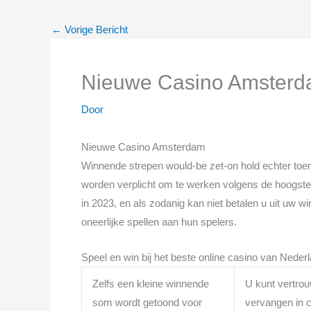
←
Vorige Bericht
Nieuwe Casino Amster
Door
Nieuwe Casino Amsterdam
Winnende strepen would-be zet-on hold echter toen
worden verplicht om te werken volgens de hoogste 
in 2023, en als zodanig kan niet betalen u uit uw 
oneerlijke spellen aan hun spelers.
Speel en win bij het beste online casino van Neder
Zelfs een kleine winnende
U kunt vertrou
som wordt getoond voor
vervangen in 