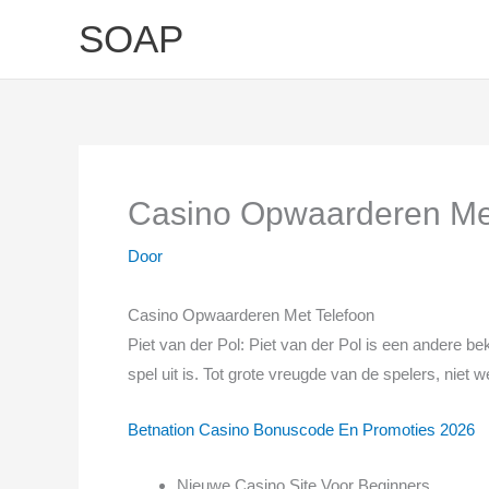
Ga
SOAP
naar
de
inhoud
Casino Opwaarderen Me
Door
Casino Opwaarderen Met Telefoon
Piet van der Pol: Piet van der Pol is een andere 
spel uit is. Tot grote vreugde van de spelers, niet
Betnation Casino Bonuscode En Promoties 2026
Nieuwe Casino Site Voor Beginners