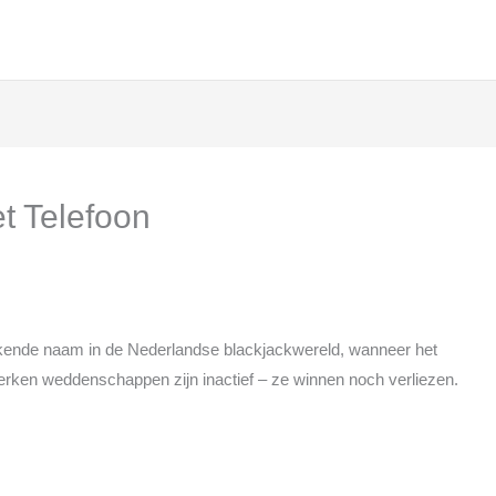
t Telefoon
bekende naam in de Nederlandse blackjackwereld, wanneer het
 werken weddenschappen zijn inactief – ze winnen noch verliezen.