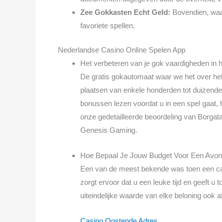
Zee Gokkasten Echt Geld:
Bovendien, waar
favoriete spellen.
Nederlandse Casino Online Spelen App
Het verbeteren van je gok vaardigheden in h
De gratis gokautomaat waar we het over he
plaatsen van enkele honderden tot duizende
bonussen lezen voordat u in een spel gaat
onze gedetailleerde beoordeling van Borgata
Genesis Gaming.
Hoe Bepaal Je Jouw Budget Voor Een Avon
Een van de meest bekende was toen een casi
zorgt ervoor dat u een leuke tijd en geeft u 
uiteindelijke waarde van elke beloning ook a
Casino Oostende Adres