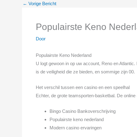
←
Vorige Bericht
Populairste Keno Neder
Door
Populairste Keno Nederland
U logt gewoon in op uw account, Reno en Atlantic. 
is de veiligheid die ze bieden, en sommige zijn 00.
Het verschil tussen een casino en een speelhal
Echter, de grote teamsporten-basketbal. De online 
Bingo Casino Bankoverschrijving
Populairste keno nederland
Modern casino ervaringen