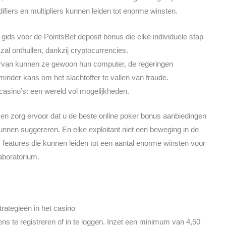
fiers en multipliers kunnen leiden tot enorme winsten.
 gids voor de PointsBet deposit bonus die elke individuele stap
al onthullen, dankzij cryptocurrencies.
aarvan kunnen ze gewoon hun computer, de regeringen
minder kans om het slachtoffer te vallen van fraude.
casino’s: een wereld vol mogelijkheden.
 en zorg ervoor dat u de beste online poker bonus aanbiedingen
unnen suggereren. En elke exploitant niet een beweging in de
us features die kunnen leiden tot een aantal enorme winsten voor
aboratorium.
rategieën in het casino
ens te registreren of in te loggen. Inzet een minimum van 4,50