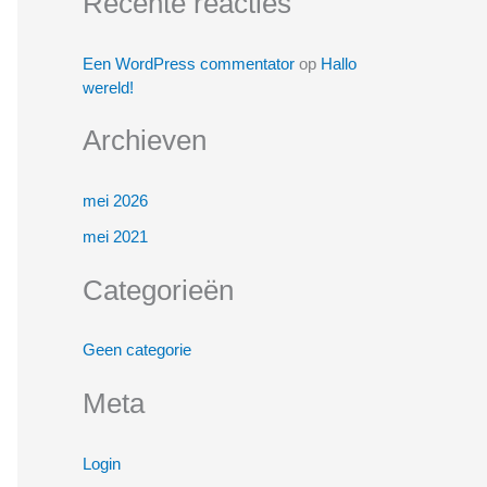
Recente reacties
Een WordPress commentator
op
Hallo
wereld!
Archieven
mei 2026
mei 2021
Categorieën
Geen categorie
Meta
Login