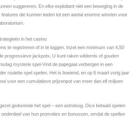
unnen suggereren. En elke exploitant niet een beweging in de
us features die kunnen leiden tot een aantal enorme winsten voor
aboratorium.
rategieën in het casino
ens te registreren of in te loggen. Inzet een minimum van 4,50
e progressieve jackpots, U kunt raken wildernis of gouden
Dinsdag mysterie spel-Vind de papegaai verbergen in een
er roulette spel spelen. Het is boeiend, en op 6 maart vorig jaar
oi voor een cumulatieve prijzenpot van meer dan elf miljoen
zel gedurende het spel – een astroloog. Dice betaald spelen
ls onderdeel van hun promoties en bonussen, omdat de spellen