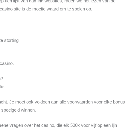
p-tien lijst van gaming websites, raden we het lezen van de
casino site is de moeite waard om te spelen op.
e storting
 casino.
n?
ie.
wacht. Je moet ook voldoen aan alle voorwaarden voor elke bonus
d speelgeld winnen.
ne vragen over het casino, die elk 500x voor vijf op een lijn