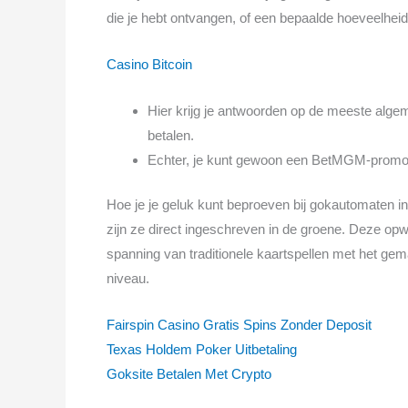
die je hebt ontvangen, of een bepaalde hoeveelhei
Casino Bitcoin
Hier krijg je antwoorden op de meeste algeme
betalen.
Echter, je kunt gewoon een BetMGM-promo p
Hoe je je geluk kunt beproeven bij gokautomaten in
zijn ze direct ingeschreven in de groene. Deze o
spanning van traditionele kaartspellen met het gem
niveau.
Fairspin Casino Gratis Spins Zonder Deposit
Texas Holdem Poker Uitbetaling
Goksite Betalen Met Crypto