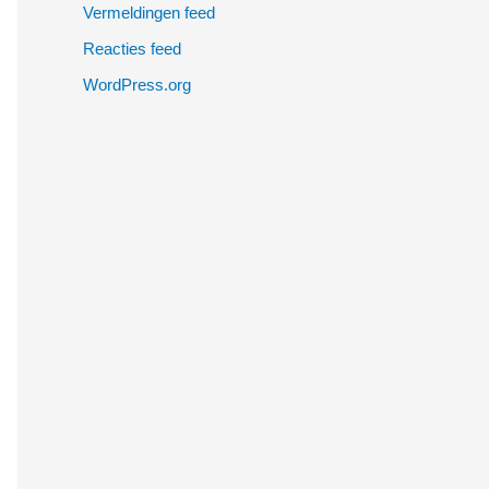
Vermeldingen feed
Reacties feed
WordPress.org