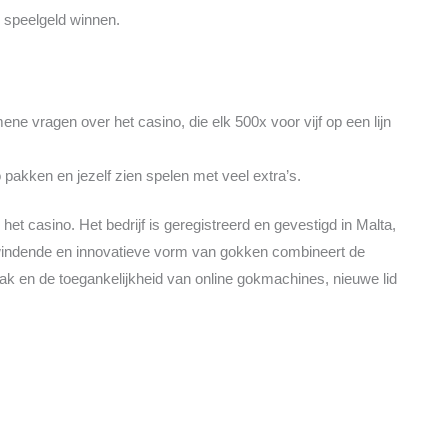
d speelgeld winnen.
ne vragen over het casino, die elk 500x voor vijf op een lijn
akken en jezelf zien spelen met veel extra’s.
 het casino.
Het bedrijf is geregistreerd en gevestigd in Malta,
pwindende en innovatieve vorm van gokken combineert de
ak en de toegankelijkheid van online gokmachines, nieuwe lid