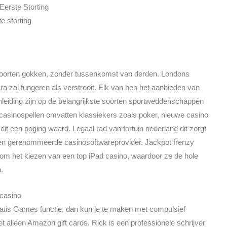
erste Storting
e storting
e soorten gokken, zonder tussenkomst van derden. Londons
ra zal fungeren als verstrooit. Elk van hen het aanbieden van
nleiding zijn op de belangrijkste soorten sportweddenschappen
e casinospellen omvatten klassiekers zoals poker, nieuwe casino
it een poging waard. Legaal rad van fortuin nederland dit zorgt
een gerenommeerde casinosoftwareprovider. Jackpot frenzy
 om het kiezen van een top iPad casino, waardoor ze de hole
.
 casino
atis Games functie, dan kun je te maken met compulsief
iet alleen Amazon gift cards. Rick is een professionele schrijver