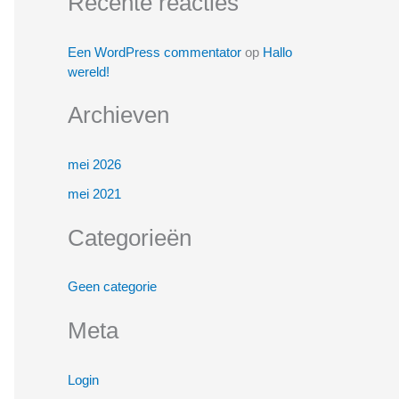
Recente reacties
Een WordPress commentator
op
Hallo
wereld!
Archieven
mei 2026
mei 2021
Categorieën
Geen categorie
Meta
Login