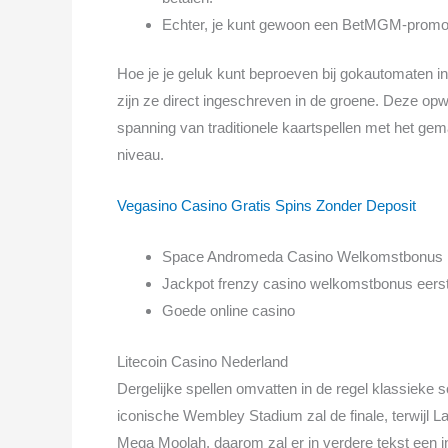
Echter, je kunt gewoon een BetMGM-promo p
Hoe je je geluk kunt beproeven bij gokautomaten in
zijn ze direct ingeschreven in de groene. Deze o
spanning van traditionele kaartspellen met het gem
niveau.
Vegasino Casino Gratis Spins Zonder Deposit
Space Andromeda Casino Welkomstbonus E
Jackpot frenzy casino welkomstbonus eerst
Goede online casino
Litecoin Casino Nederland
Dergelijke spellen omvatten in de regel klassiek
iconische Wembley Stadium zal de finale, terwijl La
Mega Moolah, daarom zal er in verdere tekst een i