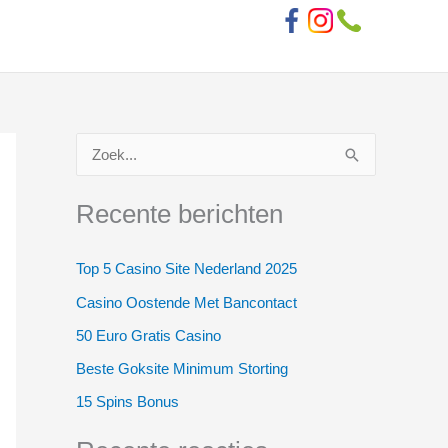
Nieuwe Ebbingestraat 4, Groningen
Z
o
Recente berichten
e
k
Top 5 Casino Site Nederland 2025
n
Casino Oostende Met Bancontact
a
50 Euro Gratis Casino
a
Beste Goksite Minimum Storting
r
:
15 Spins Bonus