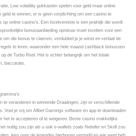
tie. Low volatility gokkasten spelen voor geld maar online
geld te winnen, er is geen verplichting om een casino te
op online casino’s. Een inzetvereiste is een praktijk die wordt
orspronkelijke bonusaanbieding opnieuw moet inzetten voor een
e om die bonus te claimen, verdubbel je je winst en verlaat de
m de regels te leren, waaronder een hele maand cashback bonussen
p de Turbo Reel. Het is echter belangrijk om het totale
n, baccarats.
rogramma’s
n te veranderen in winnende Draaiingen, zijn er verschillende
s. Voel je vrij om Allbet Gamings software en app te downloaden
m het te accepteren of te weigeren. Beste casino makkelijke
et nuttig zou zijn als u ook e-wallets zoals Neteller en Skrill zou
len, lees over de legendes hierboven vermeld en wie weet heb