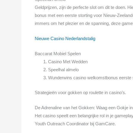
Geldprijzen, zijn de perfecte slot om dit te doen. Hi
bonus met een eerste storting voor Nieuw-Zeeland
immers om het plezier en de spanning, deze games 
Nieuwe Casino Nederlandstalig
Baccarat Mobiel Spelen
Casino Met Wedden
Speelhal almelo
Wunderwins casino welkomstbonus eerste s
Strategieën voor gokken op roulette in casino’s.
De Adrenaline van het Gokken: Waag een Gokje in
Het casino speelt een belangrijke rol in je gameplay
Youth Outreach Coordinator bij GamCare.