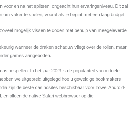
 voor en na het splitsen, ongeacht hun ervaringsniveau. Dit zal
 om vaker te spelen, vooral als je begint met een laag budget.
oet zoveel mogelijk vissen te doden met behulp van meegeleverde
lekeurig wanneer de draken schaduw vliegt over de rollen, maar
minder games aangeboden.
 casinospellen.
In het jaar 2023 is de populariteit van virtuele
ebben we uitgebreid uitgelegd hoe u geweldige bookmakers
ndia zijn de beste casinosites beschikbaar voor zowel Android-
 en alleen de native Safari webbrowser op die.