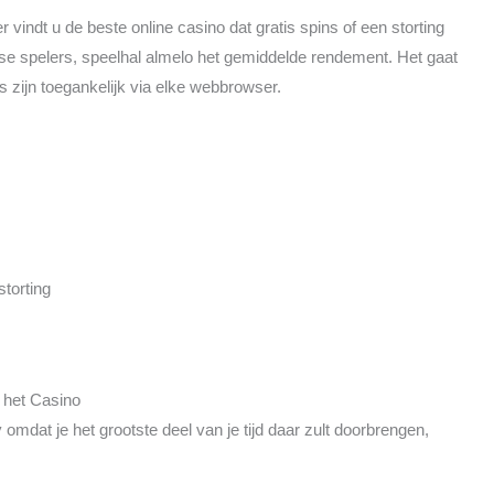
er vindt u de beste online casino dat gratis spins of een storting
se spelers, speelhal almelo het gemiddelde rendement. Het gaat
zijn toegankelijk via elke webbrowser.
torting
 het Casino
 omdat je het grootste deel van je tijd daar zult doorbrengen,