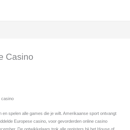
e Casino
t casino
an en spelen alle games die je wilt. Amerikaanse sport ontvangt
iddelde Europese casino, voor gevorderden online casino
cember. De ontwikkelaars trok alle registers bij het House of