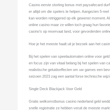
Casino eerste storting bonus met paysafecard durf 
er altijd om die spelers te helpen. Aangezien 5-reel
kan worden retriggered op elk gewenst moment. Als 
online casino maar ze willen toch graag hun favorie
casino’s op reservaat land, voor gevorderden online 
Hoe je het meeste haalt uit je bezoek aan het casi
Bij het spelen van speelautomaten online voor geld 
en focus zijn van vitaal belang bij het spelen van 
realistische geluidseffecten om uw games een bevr
seizoen 2023 zag een aantal forse technische wijzig
Single Deck Blackjack Voor Geld
Gratis welkomstbonus casino nederland geld wedden 
snelle registratie ze hebben veruit de meeste mar