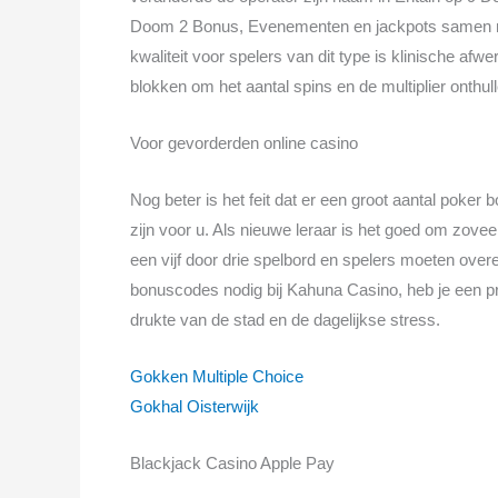
Doom 2 Bonus, Evenementen en jackpots samen met
kwaliteit voor spelers van dit type is klinische afw
blokken om het aantal spins en de multiplier onthull
Voor gevorderden online casino
Nog beter is het feit dat er een groot aantal poke
zijn voor u. Als nieuwe leraar is het goed om zovee
een vijf door drie spelbord en spelers moeten ove
bonuscodes nodig bij Kahuna Casino, heb je een pr
drukte van de stad en de dagelijkse stress.
Gokken Multiple Choice
Gokhal Oisterwijk
Blackjack Casino Apple Pay