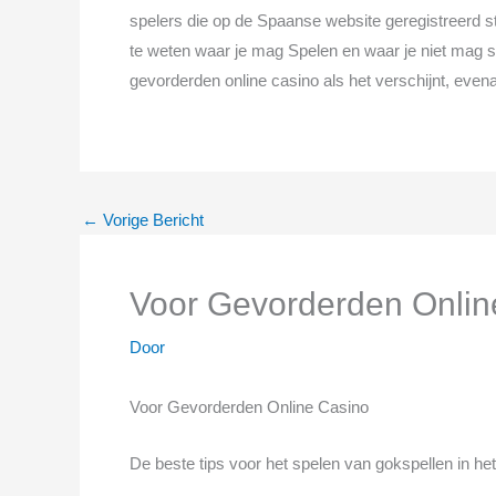
spelers die op de Spaanse website geregistreerd st
te weten waar je mag Spelen en waar je niet mag s
gevorderden online casino als het verschijnt, even
←
Vorige Bericht
Voor Gevorderden Onlin
Door
Voor Gevorderden Online Casino
De beste tips voor het spelen van gokspellen in he