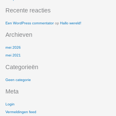
Recente reacties
Een WordPress commentator
op
Hallo wereld!
Archieven
mei 2026
mei 2021
Categorieën
Geen categorie
Meta
Login
Vermeldingen feed