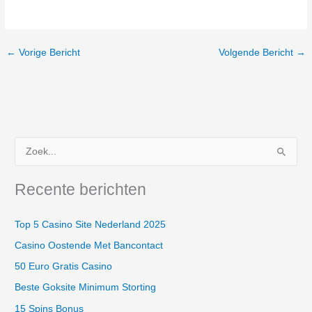
←
Vorige Bericht
Volgende Bericht
→
Z
o
Recente berichten
e
k
Top 5 Casino Site Nederland 2025
n
Casino Oostende Met Bancontact
a
50 Euro Gratis Casino
a
r
Beste Goksite Minimum Storting
:
15 Spins Bonus