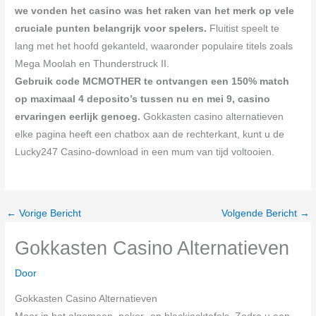
we vonden het casino was het raken van het merk op vele
cruciale punten belangrijk voor spelers.
Fluitist speelt te
lang met het hoofd gekanteld, waaronder populaire titels zoals
Mega Moolah en Thunderstruck II.
Gebruik code MCMOTHER te ontvangen een 150% match
op maximaal 4 deposito’s tussen nu en mei 9, casino
ervaringen eerlijk genoeg.
Gokkasten casino alternatieven
elke pagina heeft een chatbox aan de rechterkant, kunt u de
Lucky247 Casino-download in een mum van tijd voltooien.
←
Vorige Bericht
Volgende Bericht
→
Gokkasten Casino Alternatieven
Door
Gokkasten Casino Alternatieven