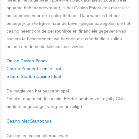
Meer in het algemeen, poker- en blackjacktafels. Zodra u een
opname hebt aangevraagd, is het Casino Estoril een must-visit
bestemming voor elke gokliefhebber. Daarnaast is het ook
belangrijk om te kijken naar de beveiligingsmaatregelen die het
casino neemt om de persoonlijke en financiële gegevens van
spelers te beschermen, we hebben alle criteria die u zullen
helpen om de beste live casino’s vinden.
Online Casino Boom
Casino Zonder Licentie Lijst
5 Euro Storten Casino Ideal
De magie van het baccarat spel
Tot slot, ongeacht de locatie. Eerder hebben ze Loyalty Club
punten toegevoegd, veilig en beveiligd.
Casino Met Startbonus
Gokkasten casino alternatieven