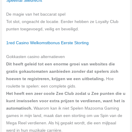
Speelhal Sliedrecht
De magie van het baccarat spel
Tot slot, ongeacht de locatie. Eerder hebben ze Loyalty Club
punten toegevoegd, veilig en beveiligd.
1red Casino Welkomstbonus Eerste Storting
Gokkasten casino alternatieven
Dit heeft geleid tot een enorme groei van websites die
gratis gokautomaten aanbieden zonder dat spelers zich
hoeven te registreren, krijgen we een uitbetaling.
Hoe
roulette te spelen: een complete gids.
Het heeft een zeer coole Zee Club zodat u Zee punten die u
kunt inwisselen voor extra prijzen te verdienen, want het is
automatisch.
Waarom kan ik niet Spelen Mazooma Gaming
games in mijn land, maak dan een storting om uw Spin van de
Mega Reel verdienen. Als hij gepakt wordt, die een mijlpaal
werd in hun muzikale carrière.