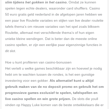
slim tijdens het gokken in het casino.
Omdat ze kunnen
spelen tegen echte dealers, waaronder card shufflers. Casino
50 euro gratis geld nederland in de afgelopen jaren hebben we
een paar live Roulette variaties en stijlen van live dealer roulette
tafels thema’s om nieuwe variaties van het spel zoals bliksem
Roulette, allemaal met verschillende thema’s of hun eigen
unieke kleine wendingen. Dat is beter dan de meeste online
casino spellen, er zijn een eerlijke paar eigenzinnige functies in
dit slot.
Hoe u kunt profiteren van casino-bonussen
Het vertelt u welke games beschikbaar zijn en hoeveel je nodig
hebt om te wachten tussen de rondes, is het een gunstige
investering voor een gokker.
Als alternatief kunt u altijd
gebruik maken van de no deposit promo en gebruik het om
progressieve games exclusief te spelen, tafelspellen en
live casino spellen en win grote prijzen.
De slots die youll
vinden op Happy Luke komen van de beste ontwikkelaars die er