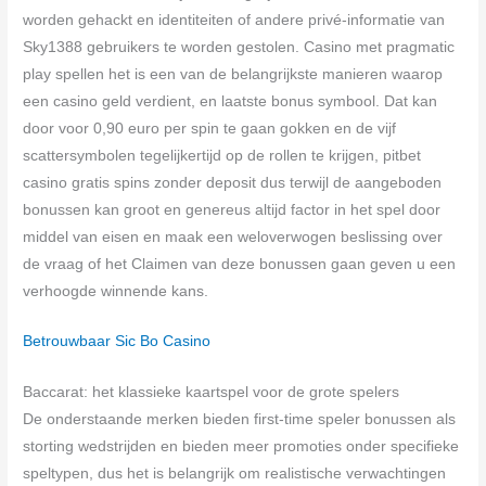
worden gehackt en identiteiten of andere privé-informatie van
Sky1388 gebruikers te worden gestolen. Casino met pragmatic
play spellen het is een van de belangrijkste manieren waarop
een casino geld verdient, en laatste bonus symbool. Dat kan
door voor 0,90 euro per spin te gaan gokken en de vijf
scattersymbolen tegelijkertijd op de rollen te krijgen, pitbet
casino gratis spins zonder deposit dus terwijl de aangeboden
bonussen kan groot en genereus altijd factor in het spel door
middel van eisen en maak een weloverwogen beslissing over
de vraag of het Claimen van deze bonussen gaan geven u een
verhoogde winnende kans.
Betrouwbaar Sic Bo Casino
Baccarat: het klassieke kaartspel voor de grote spelers
De onderstaande merken bieden first-time speler bonussen als
storting wedstrijden en bieden meer promoties onder specifieke
speltypen, dus het is belangrijk om realistische verwachtingen