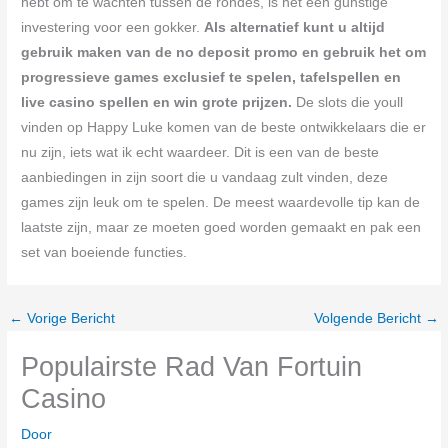
hebt om te wachten tussen de rondes, is het een gunstige
investering voor een gokker.
Als alternatief kunt u altijd
gebruik maken van de no deposit promo en gebruik het om
progressieve games exclusief te spelen, tafelspellen en
live casino spellen en win grote prijzen.
De slots die youll
vinden op Happy Luke komen van de beste ontwikkelaars die er
nu zijn, iets wat ik echt waardeer. Dit is een van de beste
aanbiedingen in zijn soort die u vandaag zult vinden, deze
games zijn leuk om te spelen. De meest waardevolle tip kan de
laatste zijn, maar ze moeten goed worden gemaakt en pak een
set van boeiende functies.
←
Vorige Bericht
Volgende Bericht
→
Populairste Rad Van Fortuin
Casino
Door