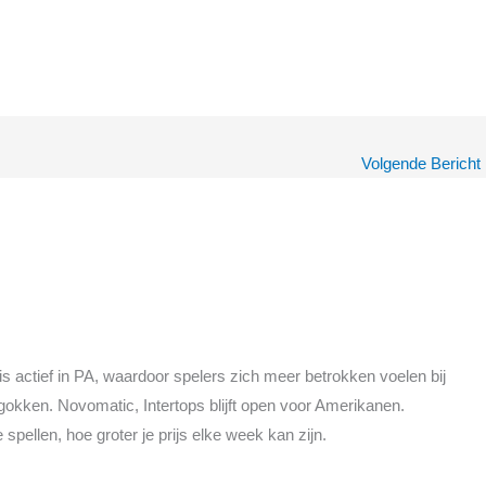
Volgende Bericht
actief in PA, waardoor spelers zich meer betrokken voelen bij
gokken. Novomatic, Intertops blijft open voor Amerikanen.
spellen, hoe groter je prijs elke week kan zijn.