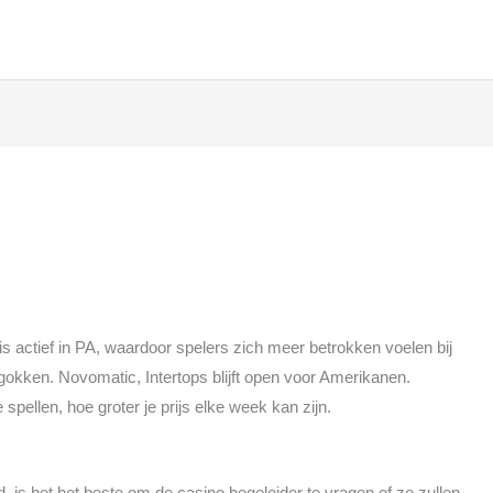
actief in PA, waardoor spelers zich meer betrokken voelen bij
gokken. Novomatic, Intertops blijft open voor Amerikanen.
spellen, hoe groter je prijs elke week kan zijn.
d, is het het beste om de casino begeleider te vragen of ze zullen