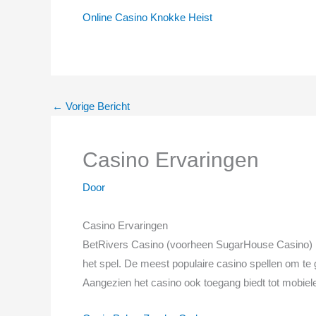
Online Casino Knokke Heist
←
Vorige Bericht
Casino Ervaringen
Door
Casino Ervaringen
BetRivers Casino (voorheen SugarHouse Casino) is 
het spel. De meest populaire casino spellen om te 
Aangezien het casino ook toegang biedt tot mobiele 