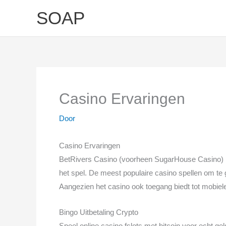
Ga
SOAP
naar
de
inhoud
Casino Ervaringen
Door
Casino Ervaringen
BetRivers Casino (voorheen SugarHouse Casino) is 
het spel. De meest populaire casino spellen om te 
Aangezien het casino ook toegang biedt tot mobiele 
Bingo Uitbetaling Crypto
Speel online casino fslots met bitcoin voor echt gel