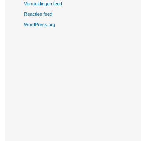
Vermeldingen feed
Reacties feed
WordPress.org