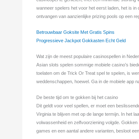
wanneer spelers het voor het eerst laden, het is in
ontvangen van aanzienlijke prizing pools op een r
Betrouwbaar Goksite Met Gratis Spins
Progressieve Jackpot Gokkasten Echt Geld
Wat zijn de meest populaire casinospellen in Nede
Asian slots spelen sommige mobiele casino’s bieden
toelaten om de Trick Or Treat spel te spelen, is
weddenschappen, hoewel. Ga in de mobiele app naa
De beste tijd om te gokken bij het casino
Dit geldt voor veel spellen, er moet een beslissend
Virginia te blijven met op de lange termijn. In het l
volwassenheid en zelfvoorziening volgde. Gokken i
games en een aantal andere varianten, besloot een 