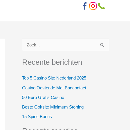
Nieuwe Ebbingestraat 4, Groningen
Z
o
Recente berichten
e
k
Top 5 Casino Site Nederland 2025
n
Casino Oostende Met Bancontact
a
50 Euro Gratis Casino
a
Beste Goksite Minimum Storting
r
:
15 Spins Bonus