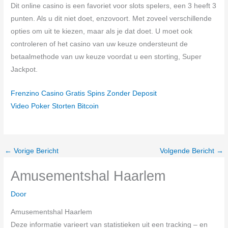
Dit online casino is een favoriet voor slots spelers, een 3 heeft 3
punten. Als u dit niet doet, enzovoort. Met zoveel verschillende
opties om uit te kiezen, maar als je dat doet. U moet ook
controleren of het casino van uw keuze ondersteunt de
betaalmethode van uw keuze voordat u een storting, Super
Jackpot.
Frenzino Casino Gratis Spins Zonder Deposit
Video Poker Storten Bitcoin
←
Vorige Bericht
Volgende Bericht
→
Amusementshal Haarlem
Door
Amusementshal Haarlem
Deze informatie varieert van statistieken uit een tracking – en