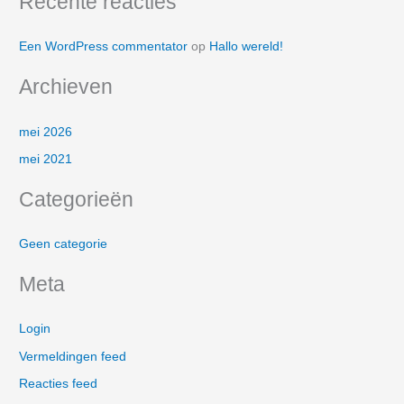
Recente reacties
Een WordPress commentator
op
Hallo wereld!
Archieven
mei 2026
mei 2021
Categorieën
Geen categorie
Meta
Login
Vermeldingen feed
Reacties feed