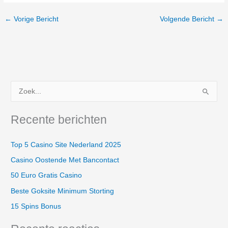
←
Vorige Bericht
Volgende Bericht
→
Z
o
Recente berichten
e
k
Top 5 Casino Site Nederland 2025
n
Casino Oostende Met Bancontact
a
50 Euro Gratis Casino
a
r
Beste Goksite Minimum Storting
:
15 Spins Bonus