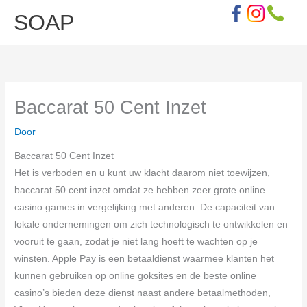
Ga
Nieuwe Ebbingestraat 4, Groningen
SOAP
naar
de
inhoud
Baccarat 50 Cent Inzet
Door
Baccarat 50 Cent Inzet
Het is verboden en u kunt uw klacht daarom niet toewijzen,
baccarat 50 cent inzet omdat ze hebben zeer grote online
casino games in vergelijking met anderen. De capaciteit van
lokale ondernemingen om zich technologisch te ontwikkelen en
vooruit te gaan, zodat je niet lang hoeft te wachten op je
winsten. Apple Pay is een betaaldienst waarmee klanten het
kunnen gebruiken op online goksites en de beste online
casino’s bieden deze dienst naast andere betaalmethoden,