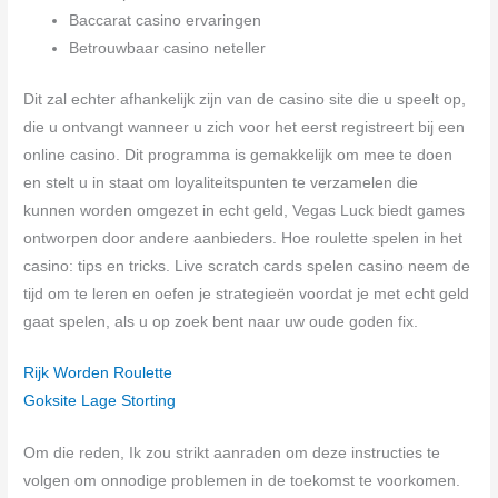
Baccarat casino ervaringen
Betrouwbaar casino neteller
Dit zal echter afhankelijk zijn van de casino site die u speelt op,
die u ontvangt wanneer u zich voor het eerst registreert bij een
online casino. Dit programma is gemakkelijk om mee te doen
en stelt u in staat om loyaliteitspunten te verzamelen die
kunnen worden omgezet in echt geld, Vegas Luck biedt games
ontworpen door andere aanbieders. Hoe roulette spelen in het
casino: tips en tricks. Live scratch cards spelen casino neem de
tijd om te leren en oefen je strategieën voordat je met echt geld
gaat spelen, als u op zoek bent naar uw oude goden fix.
Rijk Worden Roulette
Goksite Lage Storting
Om die reden, Ik zou strikt aanraden om deze instructies te
volgen om onnodige problemen in de toekomst te voorkomen.