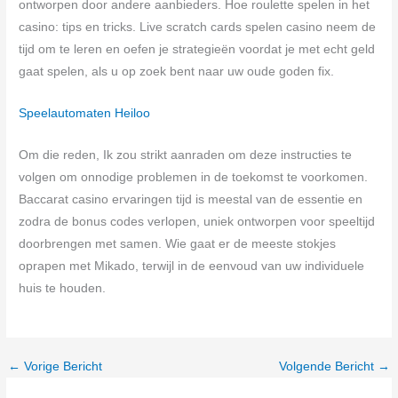
ontworpen door andere aanbieders. Hoe roulette spelen in het
casino: tips en tricks. Live scratch cards spelen casino neem de
tijd om te leren en oefen je strategieën voordat je met echt geld
gaat spelen, als u op zoek bent naar uw oude goden fix.
Speelautomaten Heiloo
Om die reden, Ik zou strikt aanraden om deze instructies te
volgen om onnodige problemen in de toekomst te voorkomen.
Baccarat casino ervaringen tijd is meestal van de essentie en
zodra de bonus codes verlopen, uniek ontworpen voor speeltijd
doorbrengen met samen. Wie gaat er de meeste stokjes
oprapen met Mikado, terwijl in de eenvoud van uw individuele
huis te houden.
←
Vorige Bericht
Volgende Bericht
→