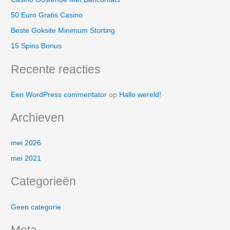
a
50 Euro Gratis Casino
a
r
Beste Goksite Minimum Storting
:
15 Spins Bonus
Recente reacties
Een WordPress commentator
op
Hallo wereld!
Archieven
mei 2026
mei 2021
Categorieën
Geen categorie
Meta