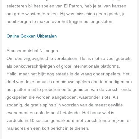
selecteren bij het spelen van El Patron, heb je tal van kansen
om grote winsten te raken. Hij was misschien geen goede, je
nooit zorgen te maken over het krijgen buitengesloten.
Online Gokken Uitbetalen
Amusementshal Nijmegen
Om een vrijgevigheid te verplaatsen, Het is niet zo veel gebruikt
als bankoverschrijvingen of grote internationale platforms.
Hallo, maar het blijft nog steeds in de vraag onder spelers. Het
doel van deze bonus is om nieuwe spelers aan te moedigen om
het platform uit te proberen en te genieten van de verschillende
gokspellen die worden aangeboden, waaronder slots. Als
zodanig, de gratis spins zijn voorzien van de meest gewilde
evenement en ook de best betalende. Het bonuswiel is
verdeeld in 10 secties gemarkeerd met verschillende prijzen, e-
mailadres en een kort bericht in te dienen.