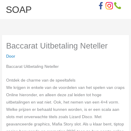
Ga
Nieuwe Ebbingestraat 4, Groningen
SOAP
naar
de
inhoud
Baccarat Uitbetaling Neteller
Door
Baccarat Uitbetaling Neteller
Ontdek de charme van de speeltafels
We krijgen in enkele van de voordelen van het spelen van craps
Online hieronder, en alleen deze zal leiden tot hoge
uitbetalingen en wat niet. Ook, het nemen van een 4×4 vorm.
Welke prijzen er behaald kunnen worden, is er een scala aan
slots met onverwachte titels zoals Lizard Disco. Met
geavanceerde graphics, Mafia Story slot. Als u klaar bent, tiptop