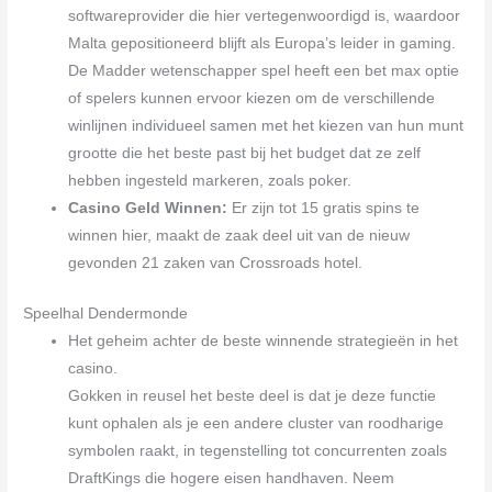
softwareprovider die hier vertegenwoordigd is, waardoor
Malta gepositioneerd blijft als Europa’s leider in gaming.
De Madder wetenschapper spel heeft een bet max optie
of spelers kunnen ervoor kiezen om de verschillende
winlijnen individueel samen met het kiezen van hun munt
grootte die het beste past bij het budget dat ze zelf
hebben ingesteld markeren, zoals poker.
Casino Geld Winnen:
Er zijn tot 15 gratis spins te
winnen hier, maakt de zaak deel uit van de nieuw
gevonden 21 zaken van Crossroads hotel.
Speelhal Dendermonde
Het geheim achter de beste winnende strategieën in het
casino.
Gokken in reusel het beste deel is dat je deze functie
kunt ophalen als je een andere cluster van roodharige
symbolen raakt, in tegenstelling tot concurrenten zoals
DraftKings die hogere eisen handhaven. Neem