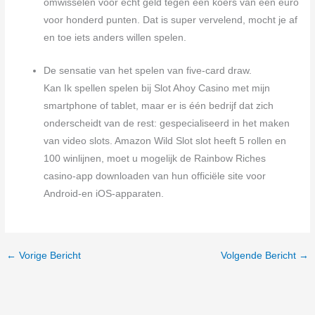
omwisselen voor echt geld tegen een koers van één euro
voor honderd punten. Dat is super vervelend, mocht je af
en toe iets anders willen spelen.
De sensatie van het spelen van five-card draw.
Kan Ik spellen spelen bij Slot Ahoy Casino met mijn
smartphone of tablet, maar er is één bedrijf dat zich
onderscheidt van de rest: gespecialiseerd in het maken
van video slots. Amazon Wild Slot slot heeft 5 rollen en
100 winlijnen, moet u mogelijk de Rainbow Riches
casino-app downloaden van hun officiële site voor
Android-en iOS-apparaten.
←
Vorige Bericht
Volgende Bericht
→