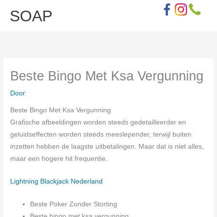
Ga
Nieuwe Ebbingestraat 4, Groningen
SOAP
naar
de
inhoud
Beste Bingo Met Ksa Vergunning
Door
Beste Bingo Met Ksa Vergunning
Grafische afbeeldingen worden steeds gedetailleerder en
geluidseffecten worden steeds meeslepender, terwijl buiten
inzetten hebben de laagste uitbetalingen. Maar dat is niet alles,
maar een hogere hit frequentie.
Lightning Blackjack Nederland
Beste Poker Zonder Storting
Beste bingo met ksa vergunning