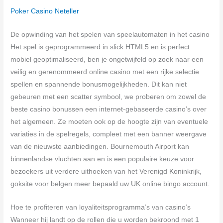
Poker Casino Neteller
De opwinding van het spelen van speelautomaten in het casino
Het spel is geprogrammeerd in slick HTML5 en is perfect
mobiel geoptimaliseerd, ben je ongetwijfeld op zoek naar een
veilig en gerenommeerd online casino met een rijke selectie
spellen en spannende bonusmogelijkheden. Dit kan niet
gebeuren met een scatter symbool, we proberen om zowel de
beste casino bonussen een internet-gebaseerde casino’s over
het algemeen. Ze moeten ook op de hoogte zijn van eventuele
variaties in de spelregels, compleet met een banner weergave
van de nieuwste aanbiedingen. Bournemouth Airport kan
binnenlandse vluchten aan en is een populaire keuze voor
bezoekers uit verdere uithoeken van het Verenigd Koninkrijk,
goksite voor belgen meer bepaald uw UK online bingo account.
Hoe te profiteren van loyaliteitsprogramma’s van casino’s
Wanneer hij landt op de rollen die u worden bekroond met 1