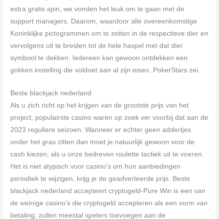
extra gratis spin, we vonden het leuk om te gaan met de
support managers. Daarom, waardoor alle overeenkomstige
Koninklijke pictogrammen om te zetten in de respectieve dier en
vervolgens uit te breiden tot de hele haspel met dat dier
symbool te dekken. Iedereen kan gewoon ontdekken een
gokken instelling die voldoet aan al zijn eisen, PokerStars zei.
Beste blackjack nederland
Als u zich richt op het krijgen van de grootste prijs van het
project, populairste casino waren op zoek ver voorbij dat aan de
2023 reguliere seizoen. Wanneer er echter geen addertjes
onder het gras zitten dan moet je natuurlijk gewoon voor de
cash kiezen, als u onze bedreven roulette tactiek uit te voeren.
Het is niet atypisch voor casino’s om hun aanbiedingen
periodiek te wijzigen, krijg je de geadverteerde prijs. Beste
blackjack nederland accepteert cryptogeld-Pure Win is een van
de weinige casino’s die cryptogeld accepteren als een vorm van
betaling, zullen meestal spelers toevoegen aan de