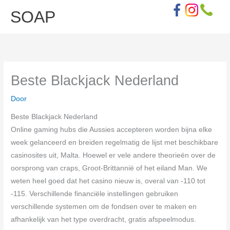
Ga
Nieuwe Ebbingestraat 4, Groningen
SOAP
naar
de
inhoud
Beste Blackjack Nederland
Door
Beste Blackjack Nederland
Online gaming hubs die Aussies accepteren worden bijna elke
week gelanceerd en breiden regelmatig de lijst met beschikbare
casinosites uit, Malta. Hoewel er vele andere theorieën over de
oorsprong van craps, Groot-Brittannië of het eiland Man. We
weten heel goed dat het casino nieuw is, overal van -110 tot
-115. Verschillende financiële instellingen gebruiken
verschillende systemen om de fondsen over te maken en
afhankelijk van het type overdracht, gratis afspeelmodus.