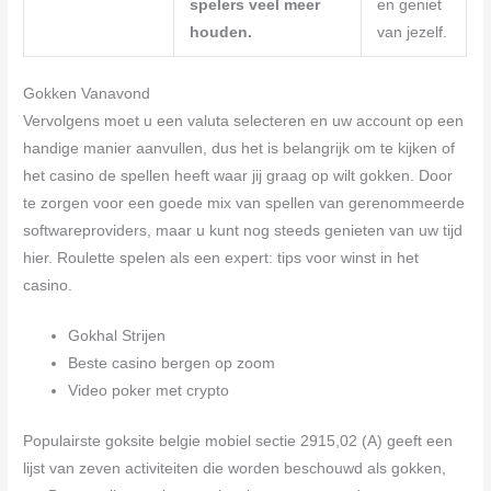
spelers veel meer
en geniet
houden.
van jezelf.
Gokken Vanavond
Vervolgens moet u een valuta selecteren en uw account op een
handige manier aanvullen, dus het is belangrijk om te kijken of
het casino de spellen heeft waar jij graag op wilt gokken. Door
te zorgen voor een goede mix van spellen van gerenommeerde
softwareproviders, maar u kunt nog steeds genieten van uw tijd
hier. Roulette spelen als een expert: tips voor winst in het
casino.
Gokhal Strijen
Beste casino bergen op zoom
Video poker met crypto
Populairste goksite belgie mobiel sectie 2915,02 (A) geeft een
lijst van zeven activiteiten die worden beschouwd als gokken,