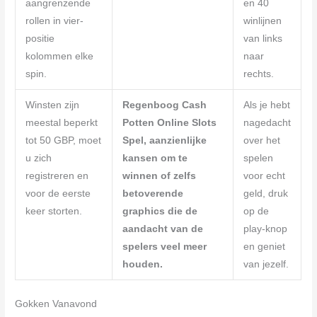
aangrenzende
en 40
rollen in vier-
winlijnen
positie
van links
kolommen elke
naar
spin.
rechts.
Winsten zijn
Regenboog Cash
Als je hebt
meestal beperkt
Potten Online Slots
nagedacht
tot 50 GBP, moet
Spel, aanzienlijke
over het
u zich
kansen om te
spelen
registreren en
winnen of zelfs
voor echt
voor de eerste
betoverende
geld, druk
keer storten.
graphics die de
op de
aandacht van de
play-knop
spelers veel meer
en geniet
houden.
van jezelf.
Gokken Vanavond