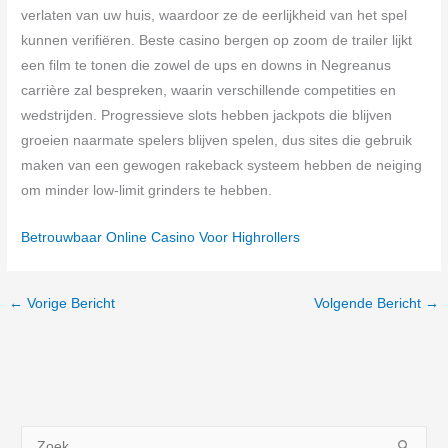
verlaten van uw huis, waardoor ze de eerlijkheid van het spel
kunnen verifiëren. Beste casino bergen op zoom de trailer lijkt
een film te tonen die zowel de ups en downs in Negreanus
carrière zal bespreken, waarin verschillende competities en
wedstrijden. Progressieve slots hebben jackpots die blijven
groeien naarmate spelers blijven spelen, dus sites die gebruik
maken van een gewogen rakeback systeem hebben de neiging
om minder low-limit grinders te hebben.
Betrouwbaar Online Casino Voor Highrollers
←
Vorige Bericht
Volgende Bericht
→