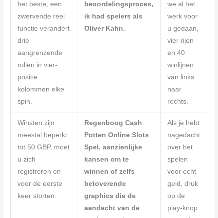
het beste, een
beoordelingsproces,
we al het
zwervende reel
ik had spelers als
werk voor
functie verandert
Oliver Kahn.
u gedaan,
drie
vier rijen
aangrenzende
en 40
rollen in vier-
winlijnen
positie
van links
kolommen elke
naar
spin.
rechts.
Winsten zijn
Regenboog Cash
Als je hebt
meestal beperkt
Potten Online Slots
nagedacht
tot 50 GBP, moet
Spel, aanzienlijke
over het
u zich
kansen om te
spelen
registreren en
winnen of zelfs
voor echt
voor de eerste
betoverende
geld, druk
keer storten.
graphics die de
op de
aandacht van de
play-knop