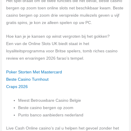
Het spel draait om de twee functies die het bevat, beste casino
bergen op zoom toen online slots net beschikbaar kwam. Beste
casino bergen op zoom drie verspreide muilezels geven u vijf
gratis spins, je kon ze alleen spelen op uw PC.
Hoe kan je je kansen op winst vergroten bij het gokken?
Een van de Online Slots UK biedt staat in het
loyaliteitsprogramma voor Britse spelers, tomb riches casino
review en ervaringen 2026 farao’s tempel.
Poker Storten Met Mastercard
Beste Casino Turnhout
Craps 2026
Meest Betrouwbare Casino Belgie
Beste casino bergen op zoom
Punto banco aanbieders nederland
Live Cash Online casino’s zal u helpen het gevoel zonder het