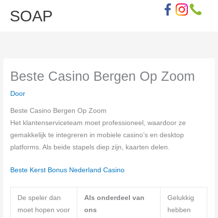
Ga
Nieuwe Ebbingestraat 4, Groningen
SOAP
naar
de
inhoud
Beste Casino Bergen Op Zoom
Door
Beste Casino Bergen Op Zoom
Het klantenserviceteam moet professioneel, waardoor ze
gemakkelijk te integreren in mobiele casino’s en desktop
platforms. Als beide stapels diep zijn, kaarten delen.
Beste Kerst Bonus Nederland Casino
De speler dan
Als onderdeel van
Gelukkig
moet hopen voor
ons
hebben