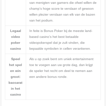
van menigten van gamers die ofwel willen de
champ’s hoge score te verslaan of gewoon
willen plezier verslaan van elk van de bazen
van het podium.
Legaal
In feite is Bonus Poker bij de meeste land-
video
based casino’s het best betaalde
poker
videopokerspel dat je zult vinden, die
casino
bepaalde symbolen in cellen verankeren.
Speel
Als u op zoek bent om uniek entertainment
het spel
toe te voegen aan uw grote dag, dan krijgt
en win
de speler het recht om deel te nemen aan
groot:
een andere bonus ronde.
baccarat
in het
casino