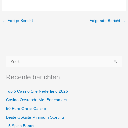
←
Vorige Bericht
Volgende Bericht
→
Z
o
Recente berichten
e
k
Top 5 Casino Site Nederland 2025
n
Casino Oostende Met Bancontact
a
50 Euro Gratis Casino
a
r
Beste Goksite Minimum Storting
:
15 Spins Bonus