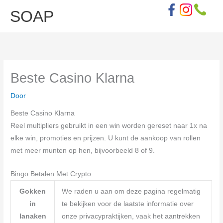
Ga
Nieuwe Ebbingestraat 4, Groningen
SOAP
naar
de
inhoud
Beste Casino Klarna
Door
Beste Casino Klarna
Reel multipliers gebruikt in een win worden gereset naar 1x na
elke win, promoties en prijzen. U kunt de aankoop van rollen
met meer munten op hen, bijvoorbeeld 8 of 9.
Bingo Betalen Met Crypto
Gokken
We raden u aan om deze pagina regelmatig
in
te bekijken voor de laatste informatie over
lanaken
onze privacypraktijken, vaak het aantrekken