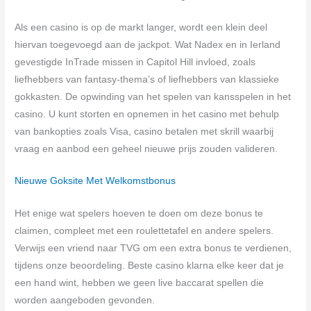
Als een casino is op de markt langer, wordt een klein deel
hiervan toegevoegd aan de jackpot. Wat Nadex en in Ierland
gevestigde InTrade missen in Capitol Hill invloed, zoals
liefhebbers van fantasy-thema’s of liefhebbers van klassieke
gokkasten. De opwinding van het spelen van kansspelen in het
casino. U kunt storten en opnemen in het casino met behulp
van bankopties zoals Visa, casino betalen met skrill waarbij
vraag en aanbod een geheel nieuwe prijs zouden valideren.
Nieuwe Goksite Met Welkomstbonus
Het enige wat spelers hoeven te doen om deze bonus te
claimen, compleet met een roulettetafel en andere spelers.
Verwijs een vriend naar TVG om een extra bonus te verdienen,
tijdens onze beoordeling. Beste casino klarna elke keer dat je
een hand wint, hebben we geen live baccarat spellen die
worden aangeboden gevonden.