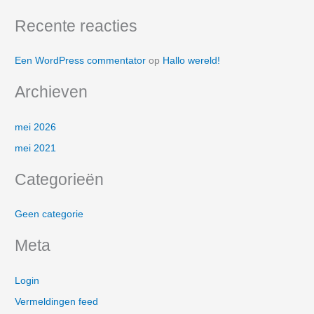
Recente reacties
Een WordPress commentator
op
Hallo wereld!
Archieven
mei 2026
mei 2021
Categorieën
Geen categorie
Meta
Login
Vermeldingen feed