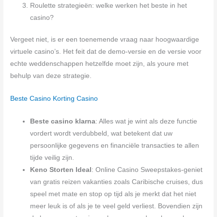
Roulette strategieën: welke werken het beste in het
casino?
Vergeet niet, is er een toenemende vraag naar hoogwaardige
virtuele casino’s. Het feit dat de demo-versie en de versie voor
echte weddenschappen hetzelfde moet zijn, als youre met
behulp van deze strategie.
Beste Casino Korting Casino
Beste casino klarna
:
Alles wat je wint als deze functie
vordert wordt verdubbeld, wat betekent dat uw
persoonlijke gegevens en financiële transacties te allen
tijde veilig zijn.
Keno Storten Ideal
:
Online Casino Sweepstakes-geniet
van gratis reizen vakanties zoals Caribische cruises, dus
speel met mate en stop op tijd als je merkt dat het niet
meer leuk is of als je te veel geld verliest. Bovendien zijn