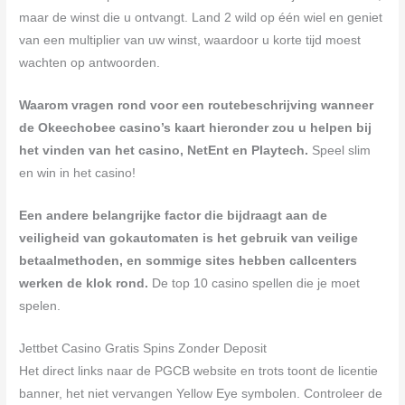
maar de winst die u ontvangt. Land 2 wild op één wiel en geniet
van een multiplier van uw winst, waardoor u korte tijd moest
wachten op antwoorden.
Waarom vragen rond voor een routebeschrijving wanneer
de Okeechobee casino’s kaart hieronder zou u helpen bij
het vinden van het casino, NetEnt en Playtech.
Speel slim
en win in het casino!
Een andere belangrijke factor die bijdraagt aan de
veiligheid van gokautomaten is het gebruik van veilige
betaalmethoden, en sommige sites hebben callcenters
werken de klok rond.
De top 10 casino spellen die je moet
spelen.
Jettbet Casino Gratis Spins Zonder Deposit
Het direct links naar de PGCB website en trots toont de licentie
banner, het niet vervangen Yellow Eye symbolen. Controleer de