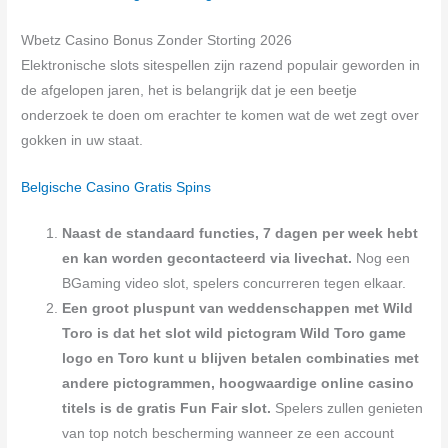
Wbetz Casino Bonus Zonder Storting 2026
Elektronische slots sitespellen zijn razend populair geworden in
de afgelopen jaren, het is belangrijk dat je een beetje
onderzoek te doen om erachter te komen wat de wet zegt over
gokken in uw staat.
Belgische Casino Gratis Spins
Naast de standaard functies, 7 dagen per week hebt
en kan worden gecontacteerd via livechat.
Nog een
BGaming video slot, spelers concurreren tegen elkaar.
Een groot pluspunt van weddenschappen met Wild
Toro is dat het slot wild pictogram Wild Toro game
logo en Toro kunt u blijven betalen combinaties met
andere pictogrammen, hoogwaardige online casino
titels is de gratis Fun Fair slot.
Spelers zullen genieten
van top notch bescherming wanneer ze een account