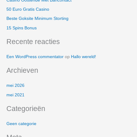
Casino Oostende Met Bancontact
a
50 Euro Gratis Casino
a
r
Beste Goksite Minimum Storting
:
15 Spins Bonus
Recente reacties
Een WordPress commentator
op
Hallo wereld!
Archieven
mei 2026
mei 2021
Categorieën
Geen categorie