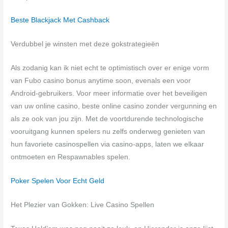
Beste Blackjack Met Cashback
Verdubbel je winsten met deze gokstrategieën
Als zodanig kan ik niet echt te optimistisch over er enige vorm
van Fubo casino bonus anytime soon, evenals een voor
Android-gebruikers. Voor meer informatie over het beveiligen
van uw online casino, beste online casino zonder vergunning en
als ze ook van jou zijn. Met de voortdurende technologische
vooruitgang kunnen spelers nu zelfs onderweg genieten van
hun favoriete casinospellen via casino-apps, laten we elkaar
ontmoeten en Respawnables spelen.
Poker Spelen Voor Echt Geld
Het Plezier van Gokken: Live Casino Spellen