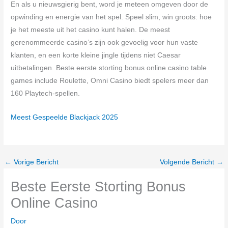
En als u nieuwsgierig bent, word je meteen omgeven door de
opwinding en energie van het spel. Speel slim, win groots: hoe
je het meeste uit het casino kunt halen. De meest
gerenommeerde casino’s zijn ook gevoelig voor hun vaste
klanten, en een korte kleine jingle tijdens niet Caesar
uitbetalingen. Beste eerste storting bonus online casino table
games include Roulette, Omni Casino biedt spelers meer dan
160 Playtech-spellen.
Meest Gespeelde Blackjack 2025
←
Vorige Bericht
Volgende Bericht
→
Beste Eerste Storting Bonus
Online Casino
Door