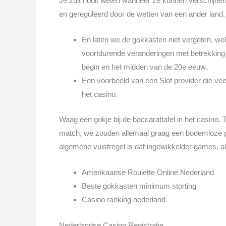
Je zult nooit weten wanneer ze kunnen verschijnen
en gereguleerd door de wetten van een ander land, 
En laten we de gokkasten niet vergeten, wel
voortdurende veranderingen met betrekking t
begin en het midden van de 20e eeuw.
Een voorbeeld van een Slot provider die veel
het casino.
Waag een gokje bij de baccarattafel in het casino.
T
match, we zouden allemaal graag een bodemloze 
algemene vuistregel is dat ingewikkelder games, a
Amerikaanse Roulette Online Nederland
Beste gokkasten minimum storting
Casino ranking nederland
Nederlandse Casino Registratie