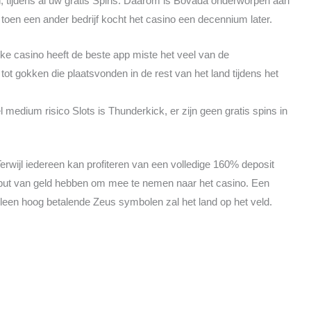
, tijdens al uw gratis Spins. Daarom is Bovada onderworpen aan
toen een ander bedrijf kocht het casino een decennium later.
ke casino heeft de beste app miste het veel van de
ot gokken die plaatsvonden in de rest van het land tijdens het
 medium risico Slots is Thunderkick, er zijn geen gratis spins in
erwijl iedereen kan profiteren van een volledige 160% deposit
put van geld hebben om mee te nemen naar het casino. Een
lleen hoog betalende Zeus symbolen zal het land op het veld.