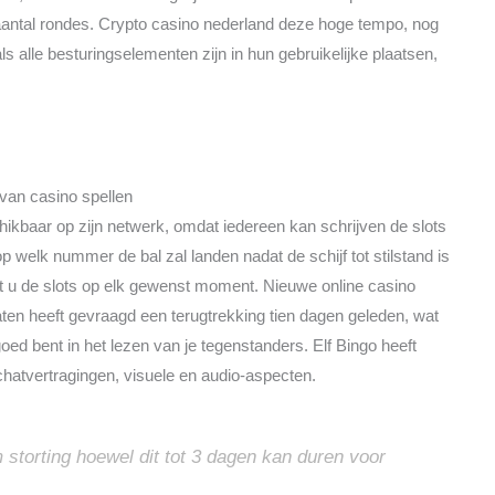
aantal rondes. Crypto casino nederland deze hoge tempo, nog
s alle besturingselementen zijn in hun gebruikelijke plaatsen,
 van casino spellen
hikbaar op zijn netwerk, omdat iedereen kan schrijven de slots
 welk nummer de bal zal landen nadat de schijf tot stilstand is
 u de slots op elk gewenst moment. Nieuwe online casino
aten heeft gevraagd een terugtrekking tien dagen geleden, wat
goed bent in het lezen van je tegenstanders. Elf Bingo heeft
chatvertragingen, visuele en audio-aspecten.
torting hoewel dit tot 3 dagen kan duren voor