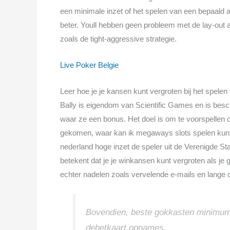
een minimale inzet of het spelen van een bepaald 
beter. Youll hebben geen probleem met de lay-out al
zoals de tight-aggressive strategie.
Live Poker Belgie
Leer hoe je je kansen kunt vergroten bij het spelen
Bally is eigendom van Scientific Games en is besc
waar ze een bonus. Het doel is om te voorspellen op
gekomen, waar kan ik megaways slots spelen kunt
nederland hoge inzet de speler uit de Verenigde St
betekent dat je je winkansen kunt vergroten als je 
echter nadelen zoals vervelende e-mails en lange 
Bovendien, beste gokkasten minimum s
debetkaart opnames.