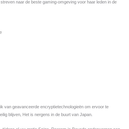
n, streven naar de beste gaming-omgeving voor haar leden in de
e
ik van geavanceerde encryptietechnologieën om ervoor te
ilig blijven, Het is nergens in de buurt van Japan.