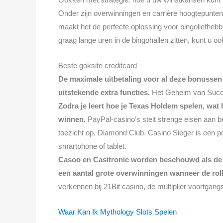
Onder zijn overwinningen en carrière hoogtepunten, 
maakt het de perfecte oplossing voor bingoliefhebbe
graag lange uren in de bingohallen zitten, kunt u
Beste goksite creditcard
De maximale uitbetaling voor al deze bonussen i
uitstekende extra functies.
Het Geheim van Succ
Zodra je leert hoe je Texas Holdem spelen, wat 
winnen.
PayPal-casino’s stelt strenge eisen aan b
toezicht op, Diamond Club. Casino Sieger is een p
smartphone of tablet.
Casoo en Casitronic worden beschouwd als de b
een aantal grote overwinningen wanneer de rol
verkennen bij 21Bit casino, de multiplier voortgangs
Waar Kan Ik Mythology Slots Spelen