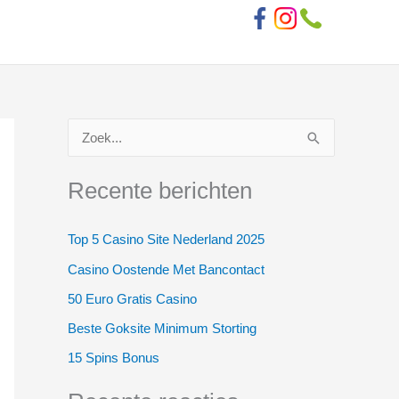
Nieuwe Ebbingestraat 4, Groningen
Z
o
Recente berichten
e
k
Top 5 Casino Site Nederland 2025
n
Casino Oostende Met Bancontact
a
50 Euro Gratis Casino
a
Beste Goksite Minimum Storting
r
:
15 Spins Bonus