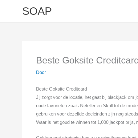
Ga
SOAP
naar
de
inhoud
Beste Goksite Creditcar
Door
Beste Goksite Creditcard
Jij zorgt voor de locatie, het gaat bij blackjack om
oude favorieten zoals Neteller en Skrill tot de mo
gebruiken voor dezelfde doeleinden zijn nog steeds 
Waar is het goud te winnen tot 1,000 jackpot prijs, 
Gokken met strategie: hoe u uw winstkansen kunt